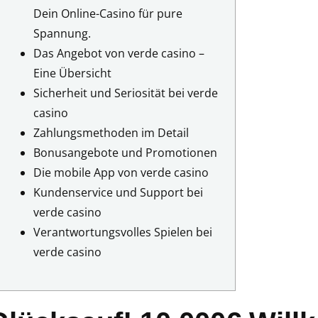
Dein Online-Casino für pure
Spannung.
Das Angebot von verde casino –
Eine Übersicht
Sicherheit und Seriosität bei verde
casino
Zahlungsmethoden im Detail
Bonusangebote und Promotionen
Die mobile App von verde casino
Kundenservice und Support bei
verde casino
Verantwortungsvolles Spielen bei
verde casino