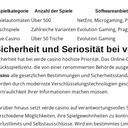
pielkategorie
Anzahl der Spiele
Softwareanbiet
pielautomaten
Über 500
NetEnt, Microgaming, P
ischspiele
Zahlreiche Varianten
Evolution Gaming, Prag
ive-Casino
Über 50 Tische
Evolution Gaming
icherheit und Seriosität bei 
cherheit hat bei verde casino höchste Priorität. Das Online-
ücksspiellizenz, die von einer renommierten Behörde ausges
alle gesetzlichen Bestimmungen und Sicherheitsstanda
sino
rden durch modernste Verschlüsselungstechnologien geschü
rtraulichkeit Ihrer Informationen machen müssen.
rüber hinaus setzt verde casino auf verantwortungsvolles 
rschiedene Möglichkeiten, ihre Spielgewohnheiten zu kontro
rlustlimits und Selbstausschlüsse. Wird ein bestimmtes Lim