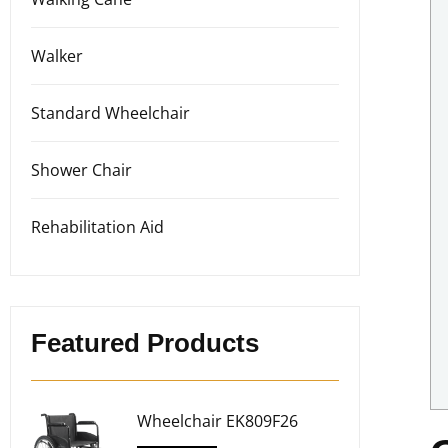
Walker
Standard Wheelchair
Shower Chair
Rehabilitation Aid
Featured Products
Wheelchair EK809F26