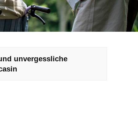
und unvergessliche
casin