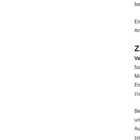
be
Ei
An
Z
Ve
fü
Ma
Ei
zu
Be
um
Au
so