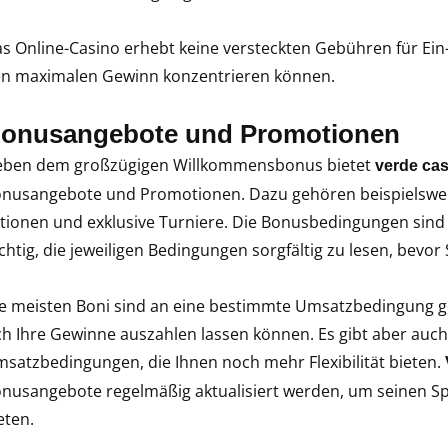
s Online-Casino erhebt keine versteckten Gebühren für Ein-
n maximalen Gewinn konzentrieren können.
onusangebote und Promotionen
ben dem großzügigen Willkommensbonus bietet
verde ca
nusangebote und Promotionen. Dazu gehören beispielsweise
tionen und exklusive Turniere. Die Bonusbedingungen sind d
chtig, die jeweiligen Bedingungen sorgfältig zu lesen, bev
e meisten Boni sind an eine bestimmte Umsatzbedingung geb
ch Ihre Gewinne auszahlen lassen können. Es gibt aber au
satzbedingungen, die Ihnen noch mehr Flexibilität bieten.
nusangebote regelmäßig aktualisiert werden, um seinen Sp
eten.