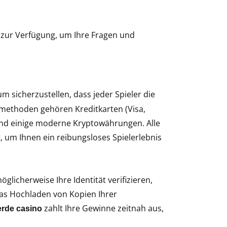
 zur Verfügung, um Ihre Fragen und
m sicherzustellen, dass jeder Spieler die
smethoden gehören Kreditkarten (Visa,
 und einige moderne Kryptowährungen. Alle
, um Ihnen ein reibungsloses Spielerlebnis
licherweise Ihre Identität verifizieren,
das Hochladen von Kopien Ihrer
zahlt Ihre Gewinne zeitnah aus,
erde casino