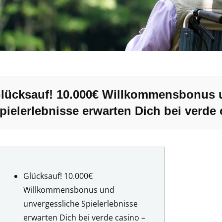
lücksauf! 10.000€ Willkommensbonus 
pielerlebnisse erwarten Dich bei verde 
Glücksauf! 10.000€
Willkommensbonus und
unvergessliche Spielerlebnisse
erwarten Dich bei verde casino –