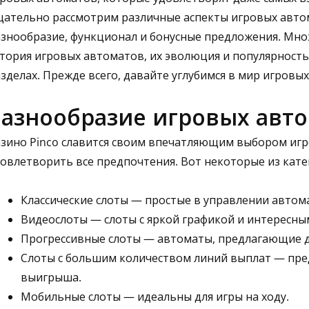
ательно рассмотрим различные аспекты игровых автом
знообразие, функционал и бонусные предложения. Множ
тория игровых автоматов, их эволюция и популярность
зделах. Прежде всего, давайте углубимся в мир игровых
Разнообразие игровых авт
зино Pinco славится своим впечатляющим выбором игр
овлетворить все предпочтения. Вот некоторые из кате
Классические слоты — простые в управлении автом
Видеослоты — слоты с яркой графикой и интересн
Прогрессивные слоты — автоматы, предлагающие д
Слоты с большим количеством линий выплат — пр
выигрыша.
Мобильные слоты — идеальны для игры на ходу.