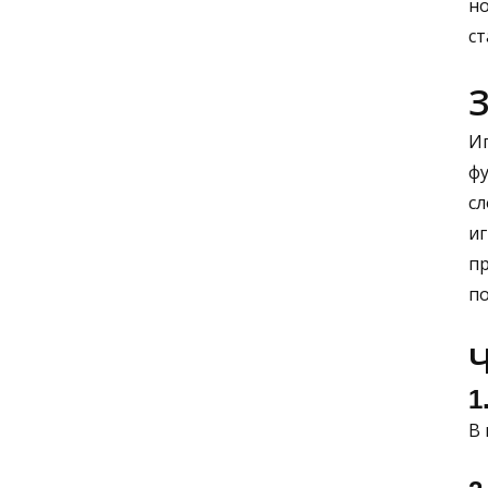
но
ст
Иг
фу
сл
иг
пр
по
1
В 