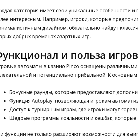
ждая категория имеет свои уникальные особенности и 
лее интересным. Например, игроки, которые предпоч
нималистичным дизайном, обязательно найдут классич
арых добрых временах азартных игр.
Функционал и польза игро
ровые автоматы в казино Pinco оснащены различными 
лекательной и потенциально прибыльной. К основным 
Бонусные раунды, которые предоставляют дополн
Функция Autoplay, позволяющая игрокам автоматиз
Доступ к турнирным играм, где игроки могут соревн
Щедрые программы лояльности и кешбэк, которые 
и функции не только расширяют возможности для выи