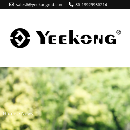
Skip
sales6@yeekongmd.com
86-13929956214
to
content
Home
>
News