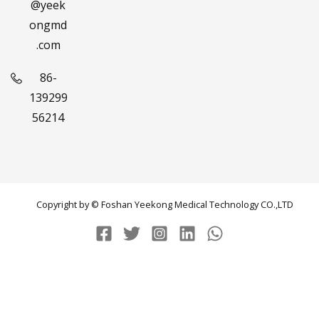
@yeek
ongmd
.com
86-
139299
56214
Copyright by © Foshan Yeekong Medical Technology CO.,LTD