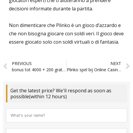
giocatori esperti che ti aiuteranno a prendere
decisioni informate durante la partita.
Non dimenticare che Plinko è un gioco d’azzardo e
che non bisogna giocare con soldi veri. Il gioco deve
essere giocato solo con soldi virtuali o di fantasia.
Prev
PREVIOUS
NEXT
bonus tot 4000 + 200 gratis spins
Plinko spel bij Online Casinos – Speel Online.2621
Get the latest price? We'll respond as soon as
possible(within 12 hours)