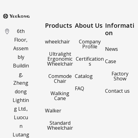
Products
About Us
Informati
6th
on
Floor,
wheelchair
Company
Profile
Assem
News
Ultralight
bly
Ergonomic
Certification
Case
Wheelchair
s
Buildin
Factory
g,
Commode
Catalog
Show
Chair
Zheng
FAQ
Contact us
dong
Walking
Cane
Lightin
g Ltd.,
Walker
Luocu
Standard
n
Wheelchair
Lutang