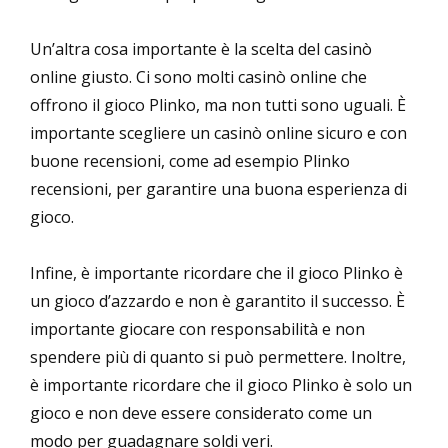
Un’altra cosa importante è la scelta del casinò
online giusto. Ci sono molti casinò online che
offrono il gioco Plinko, ma non tutti sono uguali. È
importante scegliere un casinò online sicuro e con
buone recensioni, come ad esempio Plinko
recensioni, per garantire una buona esperienza di
gioco.
Infine, è importante ricordare che il gioco Plinko è
un gioco d’azzardo e non è garantito il successo. È
importante giocare con responsabilità e non
spendere più di quanto si può permettere. Inoltre,
è importante ricordare che il gioco Plinko è solo un
gioco e non deve essere considerato come un
modo per guadagnare soldi veri.