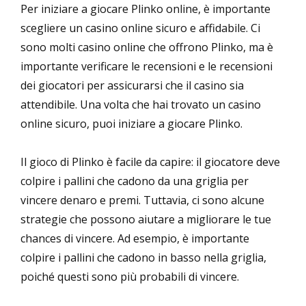
Per iniziare a giocare Plinko online, è importante
scegliere un casino online sicuro e affidabile. Ci
sono molti casino online che offrono Plinko, ma è
importante verificare le recensioni e le recensioni
dei giocatori per assicurarsi che il casino sia
attendibile. Una volta che hai trovato un casino
online sicuro, puoi iniziare a giocare Plinko.
Il gioco di Plinko è facile da capire: il giocatore deve
colpire i pallini che cadono da una griglia per
vincere denaro e premi. Tuttavia, ci sono alcune
strategie che possono aiutare a migliorare le tue
chances di vincere. Ad esempio, è importante
colpire i pallini che cadono in basso nella griglia,
poiché questi sono più probabili di vincere.