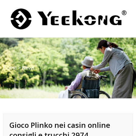
Skip
to
content
Home
>
News
Gioco Plinko nei casin online
consigli e trucchi.2974