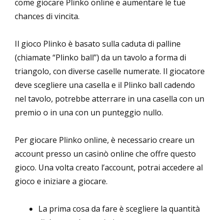
come giocare Plinko online e aumentare le tue
chances di vincita.
Il gioco Plinko è basato sulla caduta di palline
(chiamate “Plinko ball”) da un tavolo a forma di
triangolo, con diverse caselle numerate. Il giocatore
deve scegliere una casella e il Plinko ball cadendo
nel tavolo, potrebbe atterrare in una casella con un
premio o in una con un punteggio nullo.
Per giocare Plinko online, è necessario creare un
account presso un casinò online che offre questo
gioco. Una volta creato l’account, potrai accedere al
gioco e iniziare a giocare.
La prima cosa da fare è scegliere la quantità