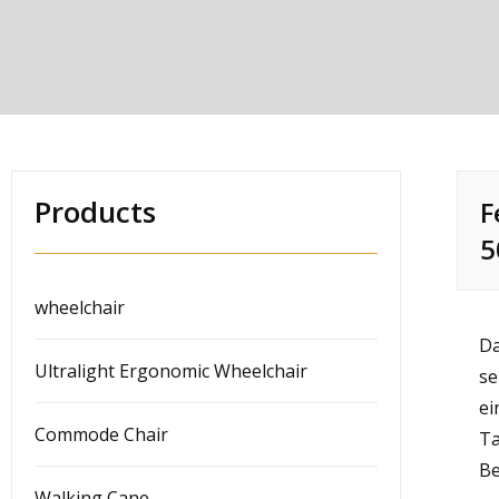
Products
F
5
wheelchair
Da
Ultralight Ergonomic Wheelchair
se
ei
Commode Chair
Ta
Be
Walking Cane