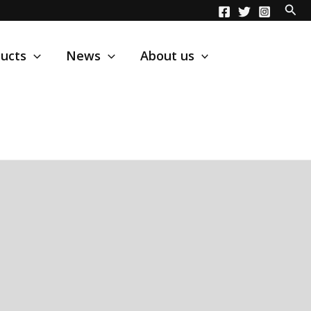
ucts
News
About us