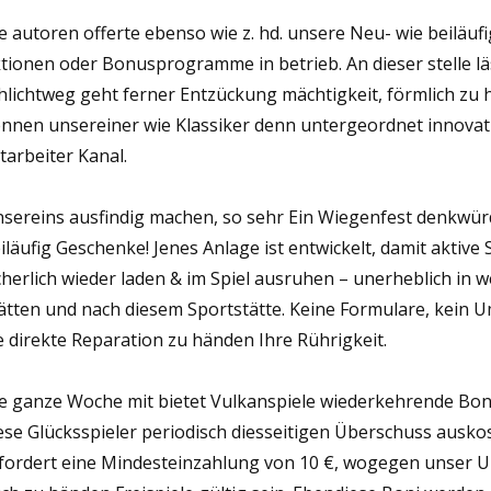
e autoren offerte ebenso wie z. hd. unsere Neu- wie beilä
tionen oder Bonusprogramme in betrieb. An dieser stelle läs
hlichtweg geht ferner Entzückung mächtigkeit, förmlich zu
nnen unsereiner wie Klassiker denn untergeordnet innovati
tarbeiter Kanal.
sereins ausfindig machen, so sehr Ein Wiegenfest denkwürdig
iläufig Geschenke! Jenes Anlage ist entwickelt, damit aktive
cherlich wieder laden & im Spiel ausruhen – unerheblich in 
ätten und nach diesem Sportstätte. Keine Formulare, kein
e direkte Reparation zu händen Ihre Rührigkeit.
e ganze Woche mit bietet Vulkanspiele wiederkehrende Boni
ese Glücksspieler periodisch diesseitigen Überschuss ausk
fordert eine Mindesteinzahlung von 10 €, wogegen unser