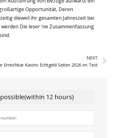
n ein Ausführung von Bezüge aufwärts ein
 großartige Opportunität, Deren
eitig dieweil ihr gesamten Jahreszeit bei
dig werden Die leser ‘ne Zusammenfassung
sind.
Next
NEXT
e Erreichbar Kasino Echtgeld Seiten 2026 im Test
 possible(within 12 hours)