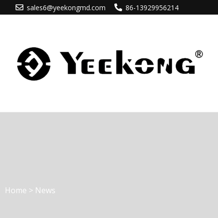
Skip
sales6@yeekongmd.com
86-13929956214
to
content
Home
>
News