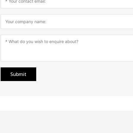
Submit