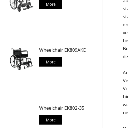
au
More
st
st
en
ve
be
Be
Wheelchair EK809AKD
de
More
Au
Ve
Vo
hi
we
Wheelchair EK802-35
ne
More