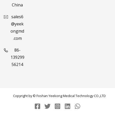
China
sales6
@yeek
ongmd
.com
86-
139299
56214
Copyright by © Foshan Yeekong Medical Technology CO.,LTD