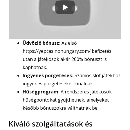
Üdvözlő bónusz:
Az első
https://yepcasinohungary.com/
befizetés
után a játékosok akár 200% bónuszt is
kaphatnak.
Ingyenes pörgetések:
Számos slot játékhoz
ingyenes pörgetéseket kínálnak.
Hűségprogram:
A rendszeres játékosok
hűségpontokat gyűjthetnek, amelyeket
később bónuszokra válthatnak be.
Kiváló szolgáltatások és