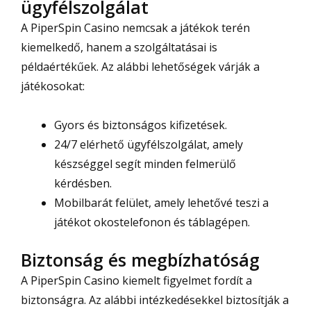
ügyfélszolgálat
A PiperSpin Casino nemcsak a játékok terén
kiemelkedő, hanem a szolgáltatásai is
példaértékűek. Az alábbi lehetőségek várják a
játékosokat:
Gyors és biztonságos kifizetések.
24/7 elérhető ügyfélszolgálat, amely
készséggel segít minden felmerülő
kérdésben.
Mobilbarát felület, amely lehetővé teszi a
játékot okostelefonon és táblagépen.
Biztonság és megbízhatóság
A PiperSpin Casino kiemelt figyelmet fordít a
biztonságra. Az alábbi intézkedésekkel biztosítják a