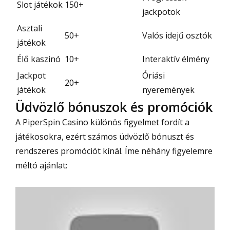
Slot játékok
150+
jackpotok
Asztali
50+
Valós idejű osztók
játékok
Élő kaszinó
10+
Interaktív élmény
Jackpot
Óriási
20+
játékok
nyeremények
Üdvözlő bónuszok és promóciók
A PiperSpin Casino különös figyelmet fordít a
játékosokra, ezért számos üdvözlő bónuszt és
rendszeres promóciót kínál. Íme néhány figyelemre
méltó ajánlat: