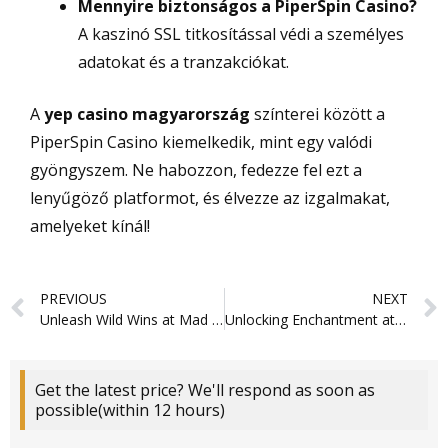
Mennyire biztonságos a PiperSpin Casino?
A kaszinó SSL titkosítással védi a személyes
adatokat és a tranzakciókat.
A
yep casino magyarország
színterei között a
PiperSpin Casino kiemelkedik, mint egy valódi
gyöngyszem. Ne habozzon, fedezze fel ezt a
lenyűgöző platformot, és élvezze az izgalmakat,
amelyeket kínál!
Prev
PREVIOUS
NEXT
Unleash Wild Wins at Mad Casino UK and Rewrite Your Fortune
Unlocking Enchantment at the Casino of Dreams UK Experience
Get the latest price? We'll respond as soon as
possible(within 12 hours)