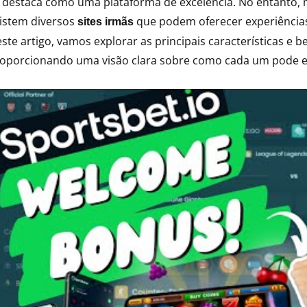
 destaca como uma plataforma de excelência. No entanto, 
istem diversos
que podem oferecer experiências
sites irmãs
ste artigo, vamos explorar as principais características e 
oporcionando uma visão clara sobre como cada um pode en