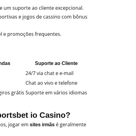
e um suporte ao cliente excepcional.
ortivas e jogos de cassino com bônus
el e promoções frequentes.
ndas
Suporte ao Cliente
24/7 via chat e e-mail
Chat ao vivo e telefone
iros grátis
Suporte em vários idiomas
portsbet io Casino?
dos, jogar em
é geralmente
sites irmãs