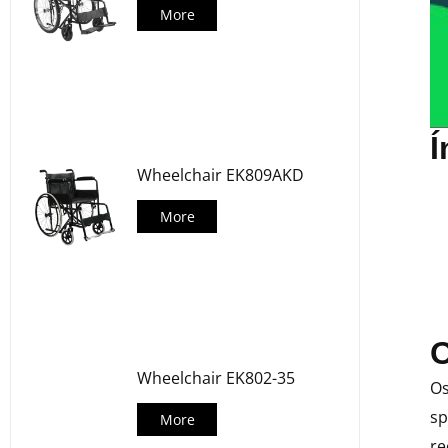
More
Í
Wheelchair EK809AKD
More
O
Wheelchair EK802-35
O
sp
More
re