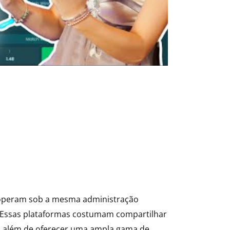
 operam sob a mesma administração
 Essas plataformas costumam compartilhar
 além de oferecer uma ampla gama de