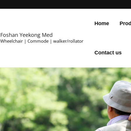
Home
Prod
Foshan Yeekong Med
Wheelchair | Commode | walker/rollator
Contact us