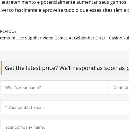
 entretenimento e potencialmente aumentar seus ganhos. 
iverso fascinante e aproveite tudo o que esses sites têm a 
rev
PREVIOUS
Premium Live Supplier Video Games At Goldenbet On Line Casino In Canada
Get the latest price? We'll respond as soon as 