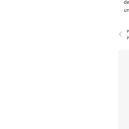
de
un
P