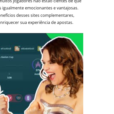
muitos jogadores não estão cientes de que
 igualmente emocionantes e vantajosas.
benefícios desses sites complementares,
riquecer sua experiência de apostas.