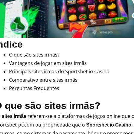
ndice
O que são sites irmãs?
Vantagens de jogar em sites irmãs
Principais sites irmãs do Sportsbet io Casino
Comparativo entre sites irmãs
Perguntas Frequentes
 que são sites irmãs?
s
referem-se a plataformas de jogos online que
sites irmãs
ortsbet-pt.com
ou propriedade que o
.
Sportsbet io Casino
cursos, como sistemas de pagamento, bônus e promoções,