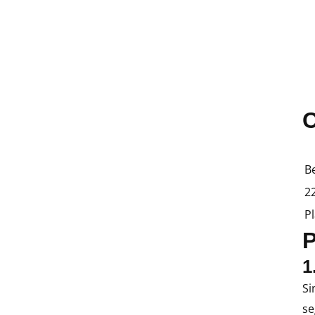
C
B
2
P
P
1
Si
se