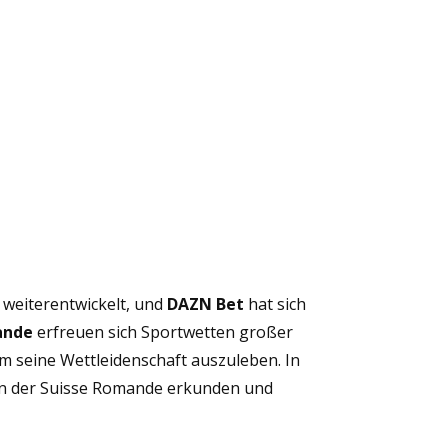
t weiterentwickelt, und
DAZN Bet
hat sich
ande
erfreuen sich Sportwetten großer
m seine Wettleidenschaft auszuleben. In
in der Suisse Romande erkunden und