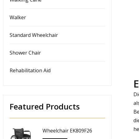
Walker
Standard Wheelchair
Shower Chair
Rehabilitation Aid
E
Di
al
Featured Products
Be
di
he
Wheelchair EK809F26