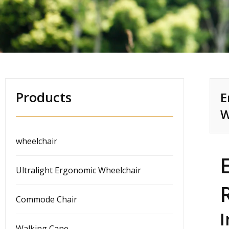
Products
E
W
wheelchair
Ultralight Ergonomic Wheelchair
Commode Chair
I
Walking Cane