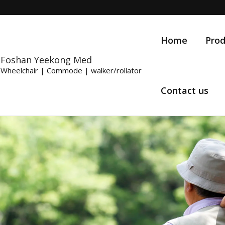
Home
Prod
Foshan Yeekong Med
Wheelchair | Commode | walker/rollator
Contact us