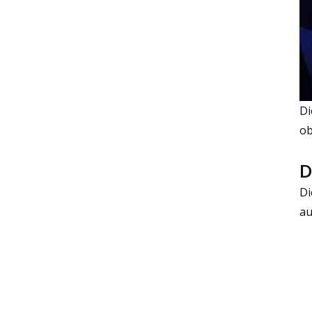
Di
ob
D
Di
au