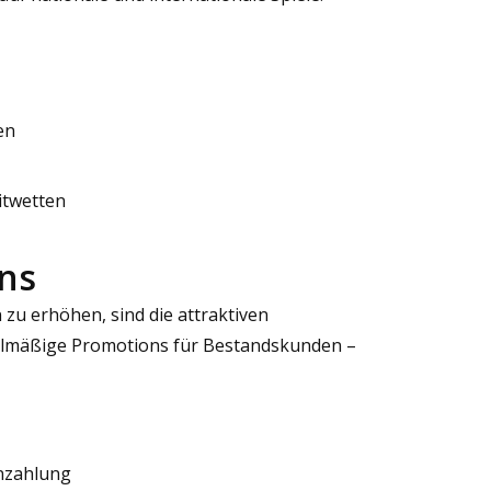
en
itwetten
ns
zu erhöhen, sind die attraktiven
lmäßige Promotions für Bestandskunden –
inzahlung