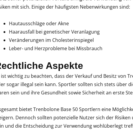
siken mit sich. Einige der häufigsten Nebenwirkungen sind:
Hautausschläge oder Akne
Haarausfall bei genetischer Veranlagung
Veränderungen im Cholesterinspiegel
Leber- und Herzprobleme bei Missbrauch
echtliche Aspekte
 ist wichtig zu beachten, dass der Verkauf und Besitz von Tr
er sogar illegal sein kann. Sportler sollten sich stets übe
aren sein und ihre Gesundheit sowie Sicherheit an erste Stel
sgesamt bietet Trenbolone Base 50 Sportlern eine Möglichkei
eigern. Dennoch sollten potenzielle Nutzer sich der Risike
in und die Entscheidung zur Verwendung wohlüberlegt tref