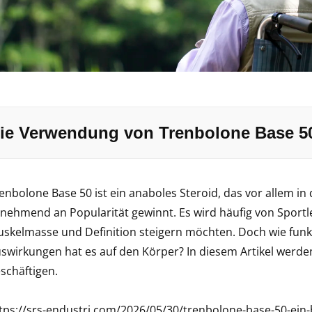
ie Verwendung von Trenbolone Base 50
enbolone Base 50 ist ein anaboles Steroid, das vor allem i
nehmend an Popularität gewinnt. Es wird häufig von Sportler
skelmasse und Definition steigern möchten. Doch wie funk
swirkungen hat es auf den Körper? In diesem Artikel werde
schäftigen.
tps://srs-endustri.com/2026/05/30/trenbolone-base-50-ein-