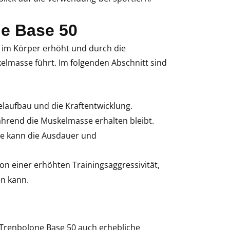
e Base 50
e im Körper erhöht und durch die
elmasse führt. Im folgenden Abschnitt sind
laufbau und die Kraftentwicklung.
ährend die Muskelmasse erhalten bleibt.
e kann die Ausdauer und
von einer erhöhten Trainingsaggressivität,
en kann.
n Trenbolone Base 50 auch erhebliche