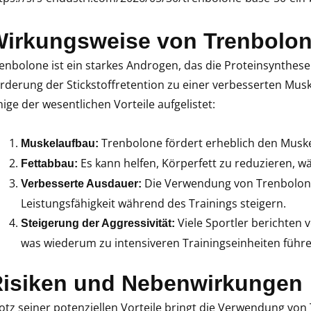
irkungsweise von Trenbolon
enbolone ist ein starkes Androgen, das die Proteinsynthes
rderung der Stickstoffretention zu einer verbesserten Musk
nige der wesentlichen Vorteile aufgelistet:
Trenbolone fördert erheblich den Muske
Muskelaufbau:
Es kann helfen, Körperfett zu reduzieren, w
Fettabbau:
Die Verwendung von Trenbolon
Verbesserte Ausdauer:
Leistungsfähigkeit während des Trainings steigern.
Viele Sportler berichten 
Steigerung der Aggressivität:
was wiederum zu intensiveren Trainingseinheiten führ
isiken und Nebenwirkungen
otz seiner potenziellen Vorteile bringt die Verwendung vo