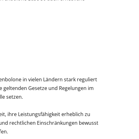
enbolone in vielen Ländern stark reguliert
r die geltenden Gesetze und Regelungen im
le setzen.
t, ihre Leistungsfähigkeit erheblich zu
n und rechtlichen Einschränkungen bewusst
fen.