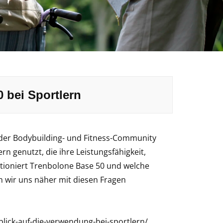
 bei Sportlern
n der Bodybuilding- und Fitness-Community
n genutzt, die ihre Leistungsfähigkeit,
tioniert Trenbolone Base 50 und welche
n wir uns näher mit diesen Fragen
blick-auf-die-verwendung-bei-sportlern/