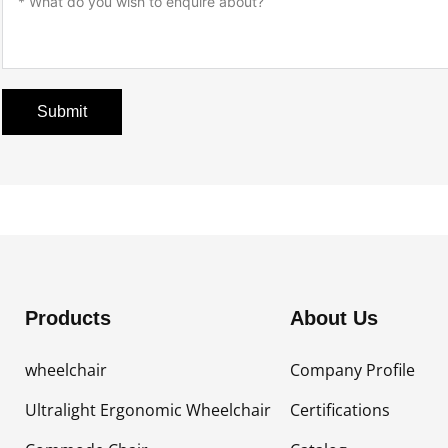
Submit
Products
About Us
wheelchair
Company Profile
Ultralight Ergonomic Wheelchair
Certifications