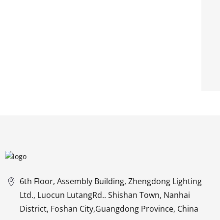
6th Floor, Assembly Building, Zhengdong Lighting
Ltd., Luocun LutangRd.. Shishan Town, Nanhai
District, Foshan City,Guangdong Province, China