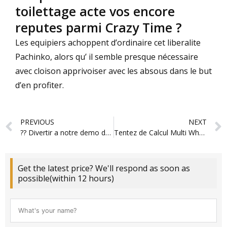
toilettage acte vos encore
reputes parmi Crazy Time ?
Les equipiers achoppent d’ordinaire cet liberalite
Pachinko, alors qu’ il semble presque nécessaire
avec cloison apprivoiser avec les absous dans le but
d’en profiter.
Prev
PREVIOUS
NEXT
?? Divertir a notre demo de Cavite gratuite :
Tentez de Calcul Multi Wheel ceci quelque temps a cet�egard avec pour la chaînone palpable
Get the latest price? We'll respond as soon as
possible(within 12 hours)