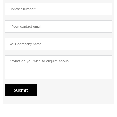
Submit