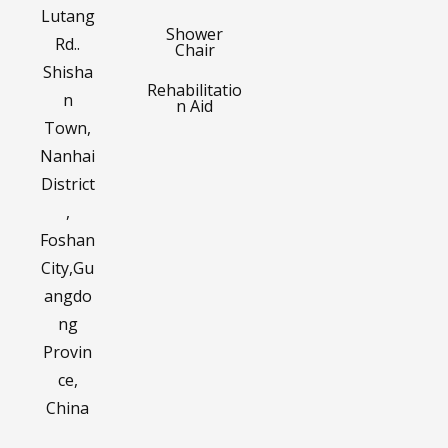
Lutang
Shower
Rd..
Chair
Shisha
Rehabilitatio
n
n Aid
Town,
Nanhai
District
,
Foshan
City,Gu
angdo
ng
Provin
ce,
China