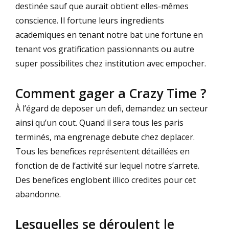
destinée sauf que aurait obtient elles-mêmes
conscience. Il fortune leurs ingredients
academiques en tenant notre bat une fortune en
tenant vos gratification passionnants ou autre
super possibilites chez institution avec empocher.
Comment gager a Crazy Time ?
À l’égard de deposer un defi, demandez un secteur
ainsi qu’un cout. Quand il sera tous les paris
terminés, ma engrenage debute chez deplacer.
Tous les benefices représentent détaillées en
fonction de de l’activité sur lequel notre s’arrete.
Des benefices englobent illico credites pour cet
abandonne.
Lesquelles se déroulent le