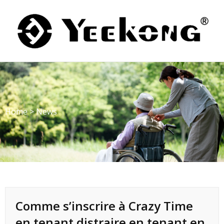
Skip
to
content
Home
>
News
Comme s’inscrire à Crazy Time
en tenant distraire en tenant en