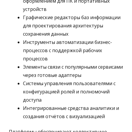
оформлением для ПК и портативных
устройств
Графические редакторы баз информации
для проектирования архитектуры
сохранения данных
Инструменты автоматизации бизнес-
процессов с поддержкой рабочих
процессов
Элементы связи с популярными сервисами
через готовые адаптеры
Системы управления пользователями с
конфигурацией ролей и полномочий
доступа
Интегрированные средства аналитики и
создания отчётов с визуализацией
Платформы обеспечивают коллективную