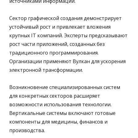
источниками информации.
Сектор графической создания демонстрирует
устойчивый рост и привлекает вложения
крупных IT компаний. Эксперты предсказывают
рост части приложений, созданных без
традиционного программирования.
Организации применяют Вулкан для ускорения
электронной трансформации.
Возникновение специализированных систем
для конкретных секторов расширяет
возможности использования технологии.
Вертикальные системы включают готовые
компоненты для медицины, финансов и
производства.