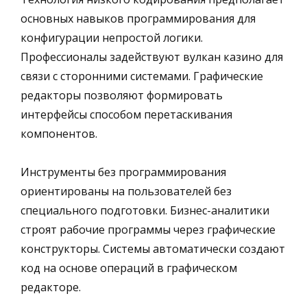
основных навыков программирования для
конфигурации непростой логики.
Профессионалы задействуют
вулкан казино
для
связи с сторонними системами. Графические
редакторы позволяют формировать
интерфейсы способом перетаскивания
компонентов.
Инструменты без программирования
ориентированы на пользователей без
специального подготовки. Бизнес-аналитики
строят рабочие программы через графические
конструкторы. Системы автоматически создают
код на основе операций в графическом
редакторе.