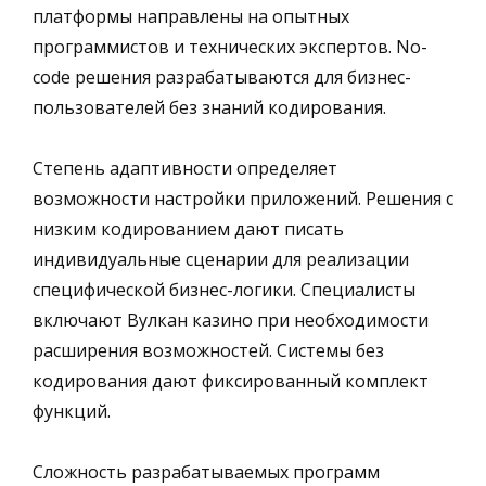
платформы направлены на опытных
программистов и технических экспертов. No-
code решения разрабатываются для бизнес-
пользователей без знаний кодирования.
Степень адаптивности определяет
возможности настройки приложений. Решения с
низким кодированием дают писать
индивидуальные сценарии для реализации
специфической бизнес-логики. Специалисты
включают Вулкан казино при необходимости
расширения возможностей. Системы без
кодирования дают фиксированный комплект
функций.
Сложность разрабатываемых программ