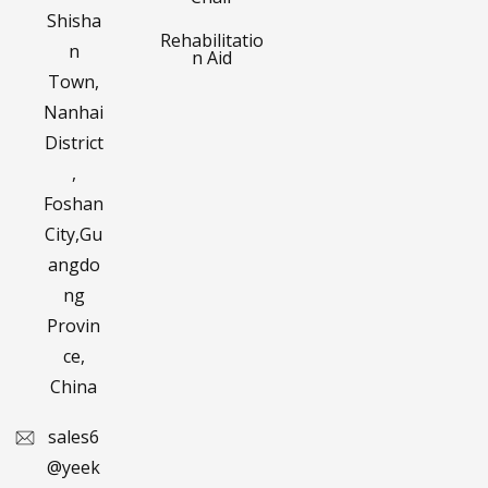
Shisha
Rehabilitatio
n
n Aid
Town,
Nanhai
District
,
Foshan
City,Gu
angdo
ng
Provin
ce,
China
sales6
@yeek