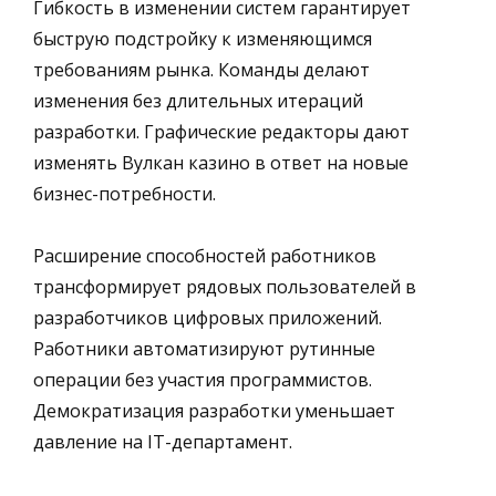
Гибкость в изменении систем гарантирует
быструю подстройку к изменяющимся
требованиям рынка. Команды делают
изменения без длительных итераций
разработки. Графические редакторы дают
изменять Вулкан казино в ответ на новые
бизнес-потребности.
Расширение способностей работников
трансформирует рядовых пользователей в
разработчиков цифровых приложений.
Работники автоматизируют рутинные
операции без участия программистов.
Демократизация разработки уменьшает
давление на IT-департамент.