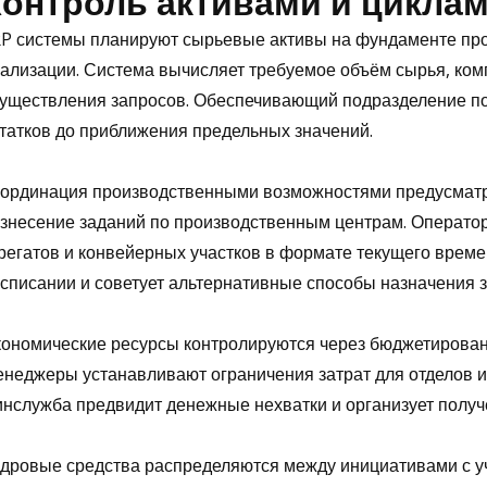
Контроль активами и цикла
P системы планируют сырьевые активы на фундаменте про
ализации. Система вычисляет требуемое объём сырья, ком
уществления запросов. Обеспечивающий подразделение п
татков до приближения предельных значений.
ординация производственными возможностями предусматри
знесение заданий по производственным центрам. Операто
регатов и конвейерных участков в формате текущего време
списании и советует альтернативные способы назначения з
ономические ресурсы контролируются через бюджетировани
неджеры устанавливают ограничения затрат для отделов и
нслужба предвидит денежные нехватки и организует получ
дровые средства распределяются между инициативами с у