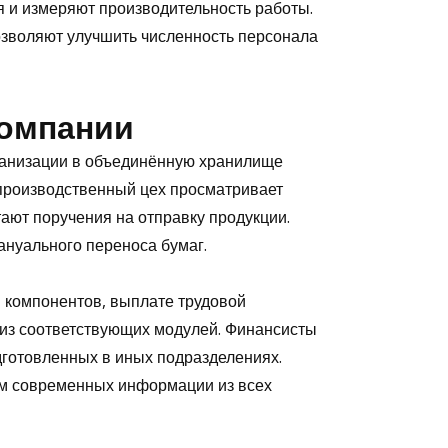
я и измеряют производительность работы.
озволяют улучшить численность персонала
компании
ганизации в объединённую хранилище
 производственный цех просматривает
тают поручения на отправку продукции.
нуального переноса бумаг.
 компонентов, выплате трудовой
 из соответствующих модулей. Финансисты
готовленных в иных подразделениях.
ем современных информации из всех