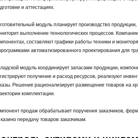
дготовке и аттестациях.
готовительный модуль планирует производство продукции
ниторит выполнение технологических процессов. Компани
мпонентах, составляют графики работы техники и мониторя
программами автоматизированного проектирования для тр
ладской модуль координирует запасами продукции, компон
гистрируют получение и расход ресурсов, реализуют инве
казы. Решение рационализирует размещение товаров на х
аектории комплектации.
мпонент продаж обрабатывает поручения заказчиков, форм
 казино передачу товаров заказчикам.