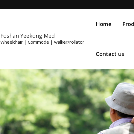
Home
Prod
Foshan Yeekong Med
Wheelchair | Commode | walker/rollator
Contact us