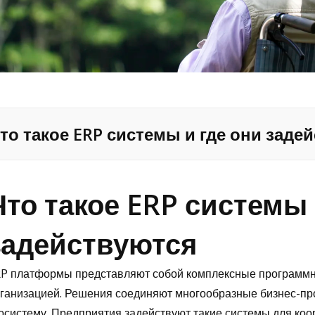
то такое ERP системы и где они заде
Что такое ERP системы 
задействуются
P платформы представляют собой комплексные программ
ганизацией. Решения соединяют многообразные бизнес-п
осистему. Предприятия задействуют такие системы для ко