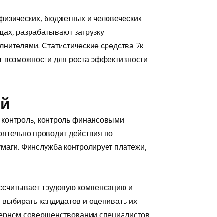
изических, бюджетных и человеческих
ах, разрабатывают загрузку
нителями. Статистические средства 7к
т возможности для роста эффективности
ий
й контроль, контроль финансовыми
ятельно проводит действия по
умаги. Финслужба контролирует платежи,
ссчитывает трудовую компенсацию и
 выбирать кандидатов и оценивать их
ерном совершенствовании специалистов,