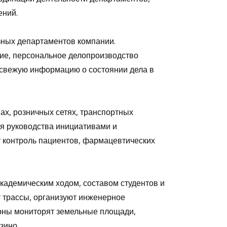
ений.
зных департаментов компании.
ние, персональное делопроизводство
свежую информацию о состоянии дела в
х, розничных сетях, транспортных
я руководства инициативами и
 контроль пациентов, фармацевтических
кадемическим ходом, составом студентов и
трассы, организуют инженерное
ерны мониторят земельные площади,
зино.