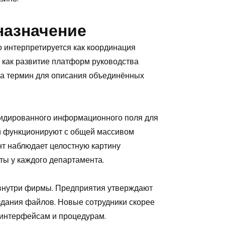
назначение
о интерпретируется как координация
х как развитие платформ руководства
а термин для описания объединённых
лидированного информационного поля для
й функционируют с общей массивом
т наблюдает целостную картину
ты у каждого департамента.
внутри фирмы. Предприятия утверждают
здания файлов. Новые сотрудники скорее
интерфейсам и процедурам.