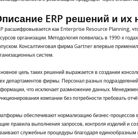
писание ERP решений и их 
P расшифровывается как Enterprise Resource Planning, чт
сурсов организации. Методология появилась в 1990-х года
пуском. Консалтинговая фирма Gartner впервые применил
ганизационных систем.
новное цель таких решений выражается в создании консо
ех департаментов фирмы. Персонал разных подразделени
формации, что исключает размножение данных. Менеджмен
нкционирования компании без потребности требовать отчё
атформы обеспечивают нормализацию бизнес-процессов 
щие правила выполнения запросов, контроля изделий и со
ваивают служебные процедуры благодаря единообразным 