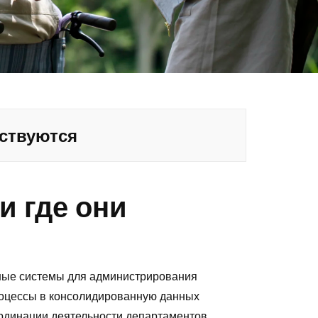
йствуются
и где они
ные системы для администрирования
роцессы в консолидированную данных
ординации деятельности департаментов,