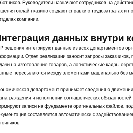
ботников. Руководители назначают сотрудников на действи
шения онлайн казино создают справки о трудозатратах и п
отделах компании.
Интеграция данных внутри 
P решения интегрируют данные из всех департаментов ор
формации. Отдел реализации заносит запросы заказчиков,
дачи на изготовление товаров, а логистические кадры обре
нные пересылаются между элементами машинально без ма
ономическая департамент принимает сведения о движении
знаграждения и исполнении соглашенческих обязанностей
рмируют записи на фундаменте оригинальных файлов, под
кументация составляется автоматически с задействовани
точников.