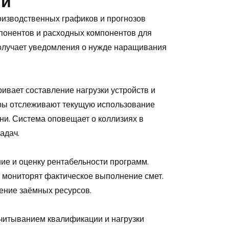
ми
изводственных графиков и прогнозов
понентов и расходных компонентов для
олучает уведомления о нужде наращивания
вает составление нагрузки устройств и
ры отслеживают текущую использование
ни. Система оповещает о коллизиях в
адач.
е и оценку рентабельности программ.
 мониторят фактическое выполнение смет.
ение заёмных ресурсов.
читыванием квалификации и нагрузки