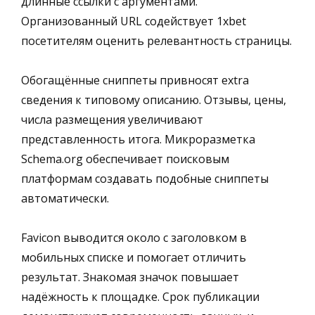
длинные ссылки с аргументами.
Организованный URL содействует 1xbet
посетителям оценить релевантность страницы.
Обогащённые сниппеты привносят extra
сведения к типовому описанию. Отзывы, цены,
числа размещения увеличивают
представленность итога. Микроразметка
Schema.org обеспечивает поисковым
платформам создавать подобные сниппеты
автоматически.
Favicon выводится около с заголовком в
мобильных списке и помогает отличить
результат. Знакомая значок повышает
надёжность к площадке. Срок публикации