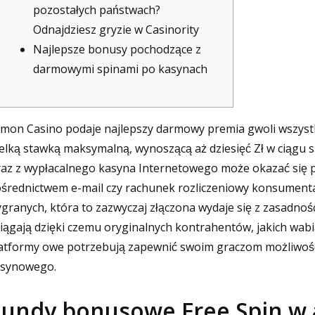
pozostałych państwach?
Odnajdziesz gryzie w Casinority
Najlepsze bonusy pochodzące z
darmowymi spinami po kasynach
mon Casino podaje najlepszy darmowy premia gwoli wszystk
elką stawką maksymalną, wynoszącą aż dziesięć Zł w ciągu s
az z wypłacalnego kasyna Internetowego może okazać się pr
średnictwem e-mail czy rachunek rozliczeniowy konsumenta
granych, która to zazwyczaj złączona wydaje się z zasadno
iągają dzięki czemu oryginalnych kontrahentów, jakich wabi
atformy owe potrzebują zapewnić swoim graczom możliwoś
synowego.
undy bonusowe Free Spin w 