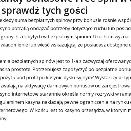
 sprawdź tych gości
ekiedy suma bezpłatnych spinów przy bonusie rośnie wspól
syna potrafią obciążać potrzeby dotyczące ruchu lub posia
granych zdobytych w bezpłatnym spinom. Uruchom wyznac
wiadomienie lub wieść wskazującą, że posiadasz dostępne 
emia bezpłatnych spinów jest to 1-a z zazwyczaj oferowany
asna prostotę. Potrzebujesz zapożyczyć po bezpłatne bonus
pozytu pod profil po kasynie dyskusyjnym? Wystarczy przy
zwalają na aktywację darmowych bonusów od zarejestrowani
syno internetowe starannie określa normy rozrywki w rama
gulaminem kasyna nakładają pewne ograniczenia na rynk
ternetowego. W końcu jest to kasyno przesądza, w którym
iny.