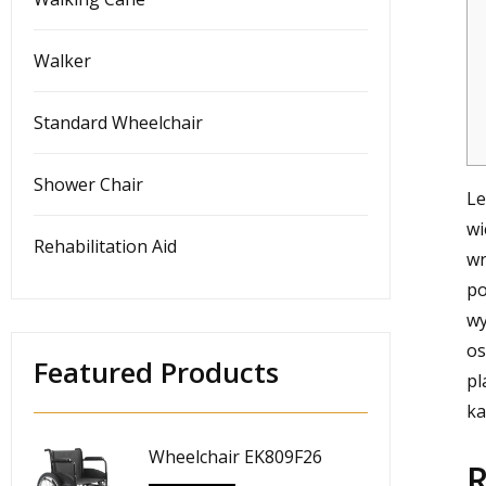
Walker
Standard Wheelchair
Shower Chair
Le
wi
Rehabilitation Aid
wr
po
wy
os
Featured Products
pl
ka
Wheelchair EK809F26
R