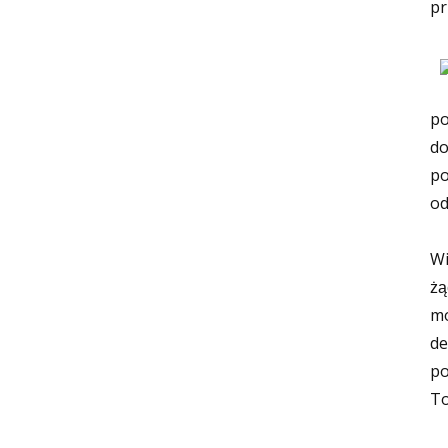
pr
po
do
po
od
Wi
żą
mo
de
po
To