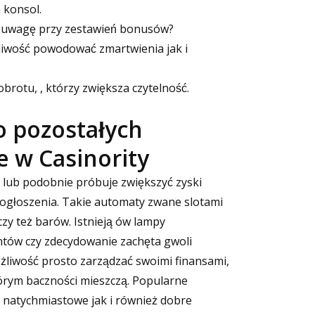
 konsol.
m uwagę przy zestawień bonusów?
liwość powodować zmartwienia jak i
rotu, , którzy zwiększa czytelność.
o pozostałych
e w Casinority
 lub podobnie próbuje zwiększyć zyski
ogłoszenia. Takie automaty zwane slotami
zy też barów. Istnieją ów lampy
tów czy zdecydowanie zachęta gwoli
iwość prosto zarządzać swoimi finansami,
tórym baczności mieszczą. Popularne
na natychmiastowe jak i również dobre