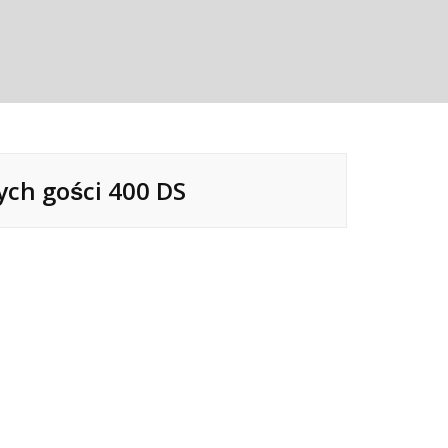
ych gości 400 DS