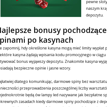
pewne sloty
naszym kraj
depozytu.
ajlepsze bonusy pochodząc
pinami po kasynach
e zapomnij, hdy określone kasyna mogą mieć limity wypłat
ektóre kasyna żądają wpisania kodu promocyjnego w ciągu za
tywować bonus wyjąwszy depozytu. Znakomite kasyna wyjąw
siadają bezpieczne opinie i jasne wzory.
jłatwiej dlatego komunikując, darmowe spiny bez warsztat
nieczności przeprowadzenia poszczególnej liczby warsztat
ejednokrotnie będą ów lampy led nazywane jak bezpłatne spi
krewnych zasadach kiedy darmowe spiny pochodzące z depoz