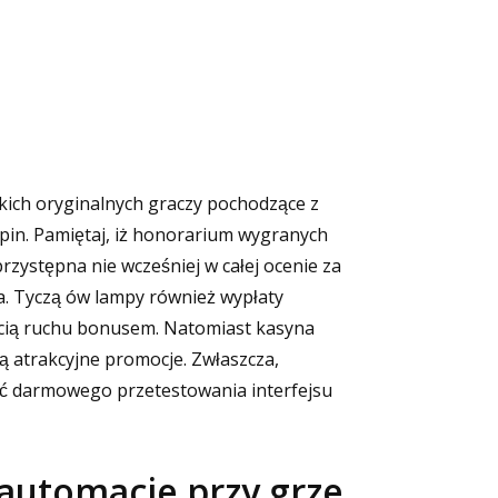
ich oryginalnych graczy pochodzące z
pin. Pamiętaj, iż honorarium wygranych
zystępna nie wcześniej w całej ocenie za
. Tyczą ów lampy również wypłaty
ścią ruchu bonusem.
Natomiast kasyna
ą atrakcyjne promocje. Zwłaszcza,
ć darmowego przetestowania interfejsu
automacie przy grze