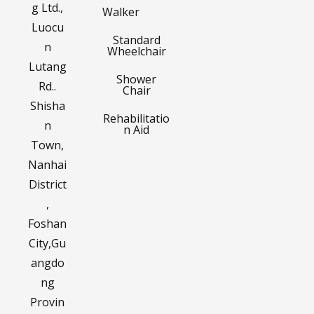
g Ltd.,
Walker
Luocu
Standard
n
Wheelchair
Lutang
Shower
Rd..
Chair
Shisha
Rehabilitatio
n
n Aid
Town,
Nanhai
District
,
Foshan
City,Gu
angdo
ng
Provin