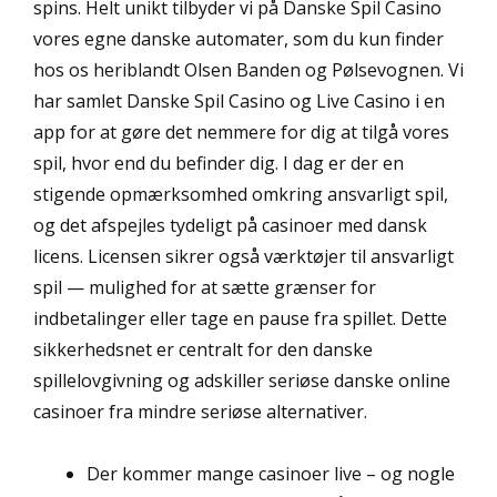
spins. Helt unikt tilbyder vi på Danske Spil Casino
vores egne danske automater, som du kun finder
hos os heriblandt Olsen Banden og Pølsevognen. Vi
har samlet Danske Spil Casino og Live Casino i en
app for at gøre det nemmere for dig at tilgå vores
spil, hvor end du befinder dig. I dag er der en
stigende opmærksomhed omkring ansvarligt spil,
og det afspejles tydeligt på casinoer med dansk
licens. Licensen sikrer også værktøjer til ansvarligt
spil — mulighed for at sætte grænser for
indbetalinger eller tage en pause fra spillet. Dette
sikkerhedsnet er centralt for den danske
spillelovgivning og adskiller seriøse danske online
casinoer fra mindre seriøse alternativer.
Der kommer mange casinoer live – og nogle