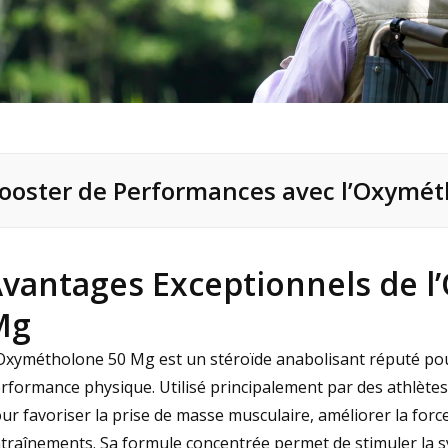
ooster de Performances avec l’Oxymé
vantages Exceptionnels de 
Mg
Oxymétholone 50 Mg est un stéroïde anabolisant réputé pour
rformance physique. Utilisé principalement par des athlètes
ur favoriser la prise de masse musculaire, améliorer la for
traînements. Sa formule concentrée permet de stimuler la s