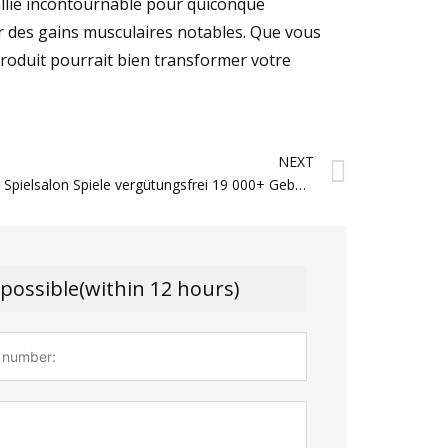
llié incontournable pour quiconque
er des gains musculaires notables. Que vous
produit pourrait bien transformer votre
Next
NEXT
Verbunden Spielsalon Spiele vergütungsfrei 19 000+ Gebührenfrei Games
 possible(within 12 hours)