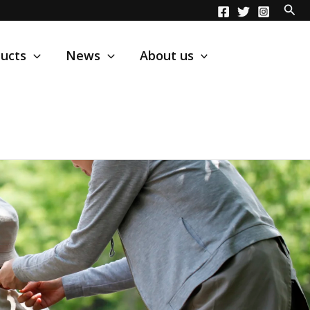
ucts
News
About us