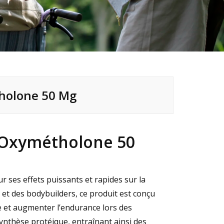
tholone 50 Mg
l’Oxymétholone 50
 ses effets puissants et rapides sur la
 et des bodybuilders, ce produit est conçu
ce et augmenter l’endurance lors des
ynthèse protéique, entraînant ainsi des