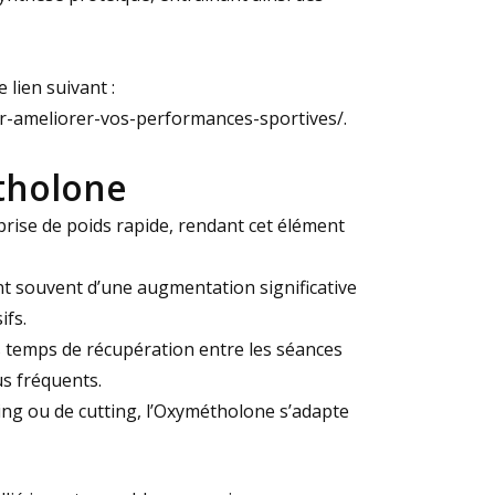
 lien suivant :
r-ameliorer-vos-performances-sportives/
.
tholone
rise de poids rapide, rendant cet élément
t souvent d’une augmentation significative
ifs.
s temps de récupération entre les séances
s fréquents.
ng ou de cutting, l’Oxymétholone s’adapte