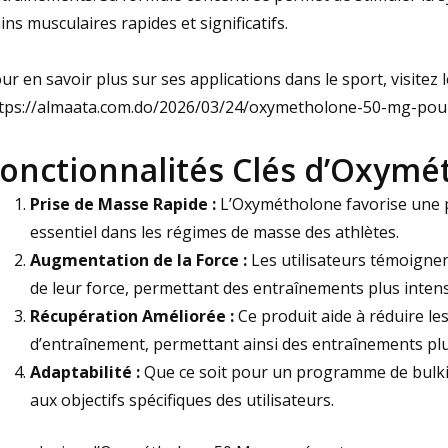
ins musculaires rapides et significatifs.
ur en savoir plus sur ses applications dans le sport, visitez le
tps://almaata.com.do/2026/03/24/oxymetholone-50-mg-pou
onctionnalités Clés d’Oxymé
Prise de Masse Rapide :
L’Oxymétholone favorise une p
essentiel dans les régimes de masse des athlètes.
Augmentation de la Force :
Les utilisateurs témoignen
de leur force, permettant des entraînements plus intens
Récupération Améliorée :
Ce produit aide à réduire le
d’entraînement, permettant ainsi des entraînements plu
Adaptabilité :
Que ce soit pour un programme de bulki
aux objectifs spécifiques des utilisateurs.