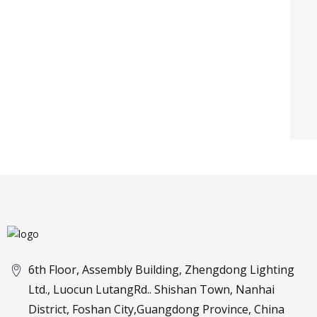
6th Floor, Assembly Building, Zhengdong Lighting
Ltd., Luocun LutangRd.. Shishan Town, Nanhai
District, Foshan City,Guangdong Province, China