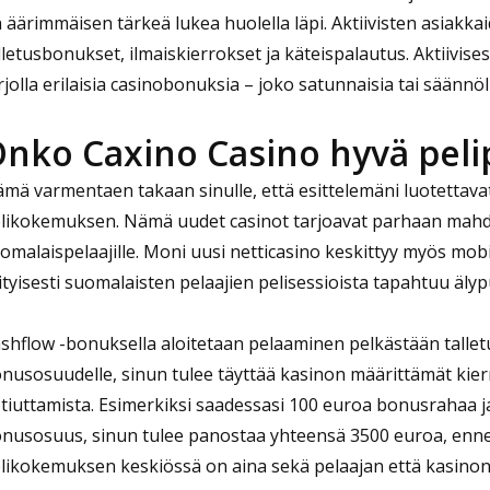
 äärimmäisen tärkeä lukea huolella läpi. Aktiivisten asiak
lletusbonukset, ilmaiskierrokset ja käteispalautus. Aktiivises
rjolla erilaisia casinobonuksia – joko satunnaisia tai säännöll
nko Caxino Casino hyvä peli
mä varmentaen takaan sinulle, että esittelemäni luotettavat n
likokemuksen. Nämä uudet casinot tarjoavat parhaan mahdol
omalaispelaajille. Moni uusi netticasino keskittyy myös mobii
ityisesti suomalaisten pelaajien pelisessioista tapahtuu älypuh
shflow -bonuksella aloitetaan pelaaminen pelkästään talletuk
nusosuudelle, sinun tulee täyttää kasinon määrittämät kie
tiuttamista. Esimerkiksi saadessasi 100 euroa bonusrahaa j
nusosuus, sinun tulee panostaa yhteensä 3500 euroa, ennen 
likokemuksen keskiössä on aina sekä pelaajan että kasinon 