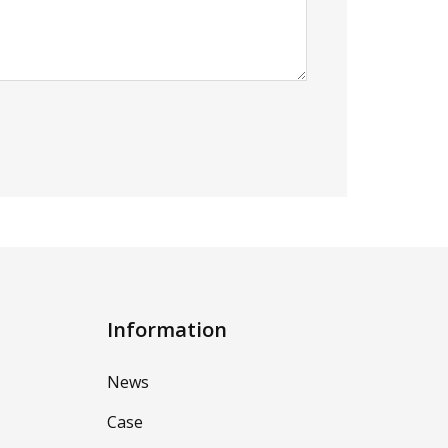
Information
News
Case