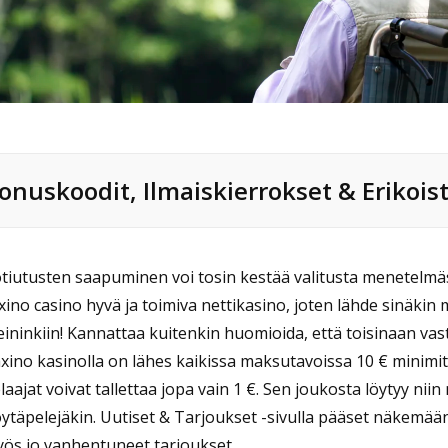
onuskoodit, Ilmaiskierrokset & Erikois
tiutusten saapuminen voi tosin kestää valitusta menetelmäs
xino casino
hyvä ja toimiva nettikasino, joten lähde sinäki
ininkiin! Kannattaa kuitenkin huomioida, että toisinaan va
xino kasinolla on lähes kaikissa maksutavoissa 10 € minimita
laajat voivat tallettaa jopa vain 1 €. Sen joukosta löytyy nii
ytäpelejäkin. Uutiset & Tarjoukset -sivulla pääset näkemää
ös jo vanhentuneet tarjoukset.