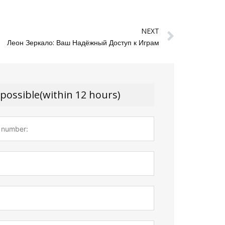
Next
NEXT
Леон Зеркало: Ваш Надёжный Доступ к Играм
 possible(within 12 hours)