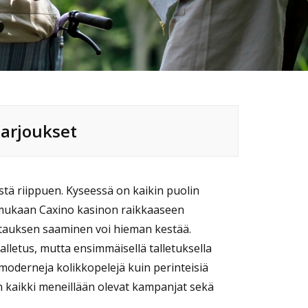
tarjoukset
tä riippuen. Kyseessä on kaikin puolin
n mukaan Caxino kasinon raikkaaseen
stauksen saaminen voi hieman kestää.
lletus, mutta ensimmäisellä talletuksella
n moderneja kolikkopelejä kuin perinteisiä
n kaikki meneillään olevat kampanjat sekä