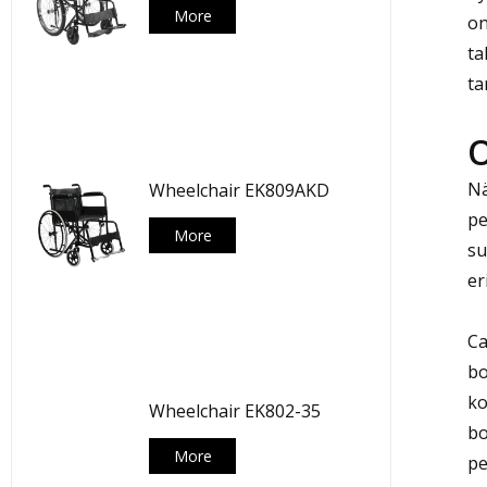
More
on
ta
ta
O
Nä
Wheelchair EK809AKD
pe
More
su
er
Ca
bo
ko
Wheelchair EK802-35
bo
More
pe