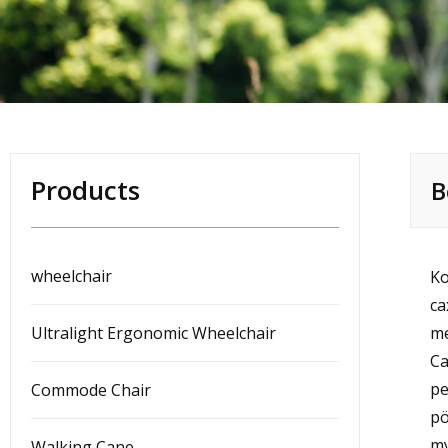
Products
B
wheelchair
Ko
ca
Ultralight Ergonomic Wheelchair
me
Ca
pe
Commode Chair
pö
my
Walking Cane