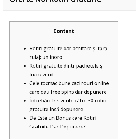
Content
Rotiri gratuite dar achitare și fără
rulaj: un inoro
Rotiri gratuite dintr pachetele ş
lucru venit
Cele tocmac bune cazinouri online
care dau free spins dar depunere
Întrebări frecvente către 30 rotiri
gratuite însă depunere
De Este un Bonus care Rotiri
Gratuite Dar Depunere?