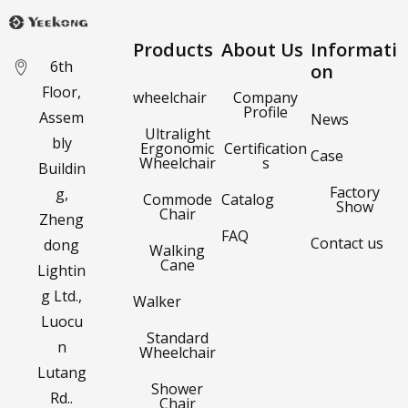
Products
About Us
Informati
6th
on
Floor,
wheelchair
Company
Profile
Assem
News
Ultralight
bly
Ergonomic
Certification
Case
Wheelchair
s
Buildin
Factory
g,
Commode
Catalog
Show
Chair
Zheng
FAQ
Contact us
dong
Walking
Cane
Lightin
g Ltd.,
Walker
Luocu
Standard
n
Wheelchair
Lutang
Shower
Rd..
Chair