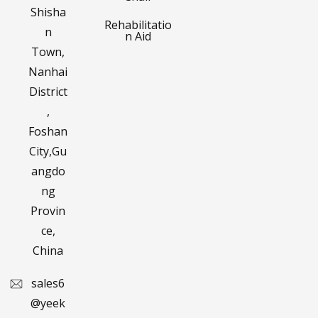
Shisha
Rehabilitatio
n
n Aid
Town,
Nanhai
District
,
Foshan
City,Gu
angdo
ng
Provin
ce,
China
sales6
@yeek