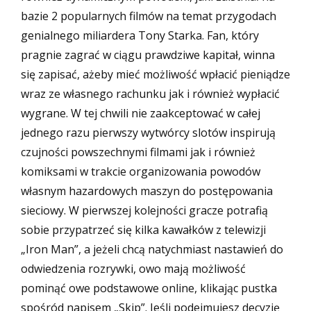
bazie 2 popularnych filmów na temat przygodach
genialnego miliardera Tony Starka. Fan, który
pragnie zagrać w ciągu prawdziwe kapitał, winna
się zapisać, ażeby mieć możliwość wpłacić pieniądze
wraz ze własnego rachunku jak i również wypłacić
wygrane. W tej chwili nie zaakceptować w całej
jednego razu pierwszy wytwórcy slotów inspirują
czujności powszechnymi filmami jak i również
komiksami w trakcie organizowania powodów
własnym hazardowych maszyn do postępowania
sieciowy. W pierwszej kolejności gracze potrafią
sobie przypatrzeć się kilka kawałków z telewizji
„Iron Man”, a jeżeli chcą natychmiast nastawień do
odwiedzenia rozrywki, owo mają możliwość
pominąć owe podstawowe online, klikając pustka
spośród napisem „Skip”. Jeśli podejmujesz decyzję