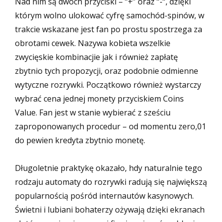
Nad nim są dwóch przyciski – “+” oraz “-“, dzięki
którym wolno ulokować cyfrę samochód-spinów, w
trakcie wskazane jest fan po prostu spostrzega za
obrotami cewek. Nazywa kobieta wszelkie
zwycięskie kombinacjie jak i również zapłatę
zbytnio tych propozycji, oraz podobnie odmienne
wytyczne rozrywki. Początkowo również wystarczy
wybrać cena jednej monety przyciskiem Coins
Value. Fan jest w stanie wybierać z sześciu
zaproponowanych procedur – od momentu zero,01
do pewien kredyta zbytnio monetę.
Długoletnie praktykę okazało, hdy naturalnie tego
rodzaju automaty do rozrywki radują się największą
popularnością pośród internautów kasynowych.
Świetni i lubiani bohaterzy ożywają dzięki ekranach