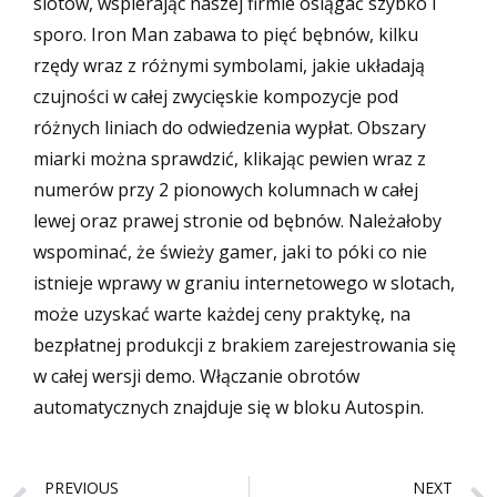
slotów, wspierając naszej firmie osiągać szybko i
sporo. Iron Man zabawa to pięć bębnów, kilku
rzędy wraz z różnymi symbolami, jakie układają
czujności w całej zwycięskie kompozycje pod
różnych liniach do odwiedzenia wypłat. Obszary
miarki można sprawdzić, klikając pewien wraz z
numerów przy 2 pionowych kolumnach w całej
lewej oraz prawej stronie od bębnów. Należałoby
wspominać, że świeży gamer, jaki to póki co nie
istnieje wprawy w graniu internetowego w slotach,
może uzyskać warte każdej ceny praktykę, na
bezpłatnej produkcji z brakiem zarejestrowania się
w całej wersji demo. Włączanie obrotów
automatycznych znajduje się w bloku Autospin.
Prev
PREVIOUS
NEXT