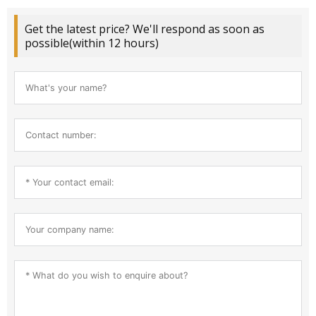
Get the latest price? We'll respond as soon as
possible(within 12 hours)