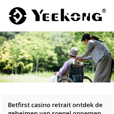
Skip
to
content
Home
>
News
Betfirst casino retrait ontdek de
geheimen van soepel opnemen