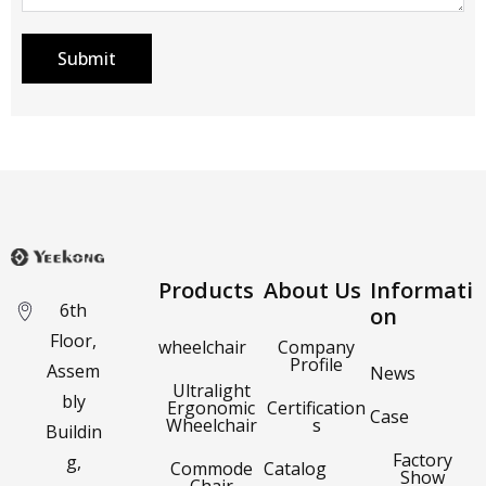
Submit
Products
About Us
Informati
6th
on
Floor,
wheelchair
Company
Profile
Assem
News
Ultralight
bly
Ergonomic
Certification
Case
Wheelchair
s
Buildin
Factory
g,
Commode
Catalog
Show
Chair