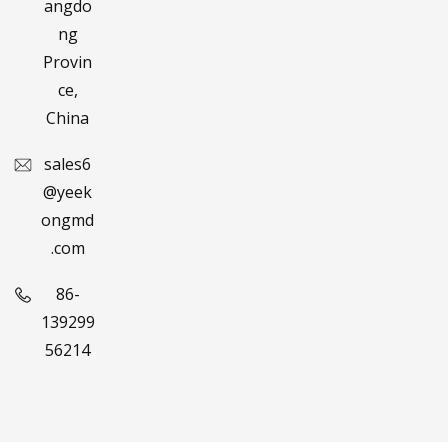
angdo
ng
Provin
ce,
China
sales6
@yeek
ongmd
.com
86-
139299
56214