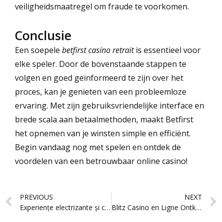
veiligheidsmaatregel om fraude te voorkomen.
Conclusie
Een soepele
betfirst casino retrait
is essentieel voor
elke speler. Door de bovenstaande stappen te
volgen en goed geïnformeerd te zijn over het
proces, kan je genieten van een probleemloze
ervaring. Met zijn gebruiksvriendelijke interface en
brede scala aan betaalmethoden, maakt Betfirst
het opnemen van je winsten simple en efficiënt.
Begin vandaag nog met spelen en ontdek de
voordelen van een betrouwbaar online casino!
Prev
PREVIOUS
NEXT
Experiențe electrizante și capcane insidioase la Rant Casino
Blitz Casino en Ligne Ontketent Adrenaline en Winsten in Overdrive