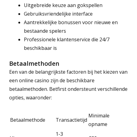
Uitgebreide keuze aan gokspellen
Gebruiksvriendelijke interface
Aantrekkelijke bonussen voor nieuwe en
bestaande spelers
Professionele klantenservice die 24/7
beschikbaar is
Betaalmethoden
Een van de belangrijkste factoren bij het kiezen van
een online casino zijn de beschikbare
betaalmethoden. Betfirst ondersteunt verschillende
opties, waaronder:
Minimale
Betaalmethode
Transactietijd
opname
1-3