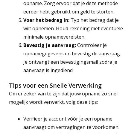
opname. Zorg ervoor dat je deze methode
eerder hebt gebruikt om geld te storten.
Voer het bedrag in:
Typ het bedrag dat je
wilt opnemen. Houd rekening met eventuele
minimale opnamevereisten.
Bevestig je aanvraag:
Controleer je
opnamegegevens en bevestig de aanvraag.
Je ontvangt een bevestigingsmail zodra je
aanvraag is ingediend.
Tips voor een Snelle Verwerking
Om er zeker van te zijn dat jouw opname zo snel
mogelijk wordt verwerkt, volg deze tips:
Verifieer je account vóór je een opname
aanvraagt om vertragingen te voorkomen.