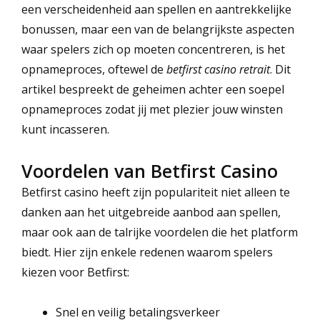
een verscheidenheid aan spellen en aantrekkelijke
bonussen, maar een van de belangrijkste aspecten
waar spelers zich op moeten concentreren, is het
opnameproces, oftewel de
betfirst casino retrait
. Dit
artikel bespreekt de geheimen achter een soepel
opnameproces zodat jij met plezier jouw winsten
kunt incasseren.
Voordelen van Betfirst Casino
Betfirst casino heeft zijn populariteit niet alleen te
danken aan het uitgebreide aanbod aan spellen,
maar ook aan de talrijke voordelen die het platform
biedt. Hier zijn enkele redenen waarom spelers
kiezen voor Betfirst:
Snel en veilig betalingsverkeer