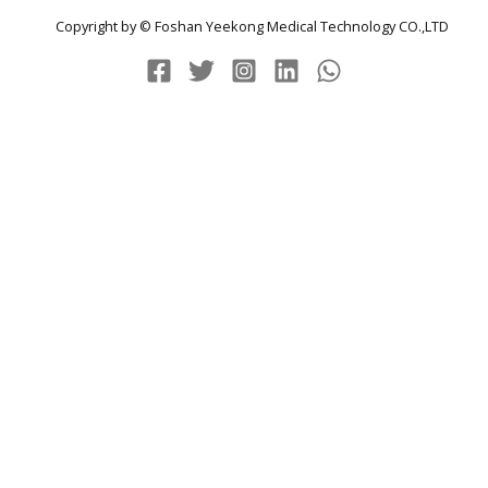
Copyright by © Foshan Yeekong Medical Technology CO.,LTD