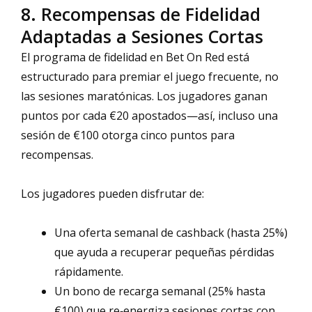
8. Recompensas de Fidelidad
Adaptadas a Sesiones Cortas
El programa de fidelidad en Bet On Red está
estructurado para premiar el juego frecuente, no
las sesiones maratónicas. Los jugadores ganan
puntos por cada €20 apostados—así, incluso una
sesión de €100 otorga cinco puntos para
recompensas.
Los jugadores pueden disfrutar de:
Una oferta semanal de cashback (hasta 25%)
que ayuda a recuperar pequeñas pérdidas
rápidamente.
Un bono de recarga semanal (25% hasta
€100) que re‑energiza sesiones cortas con