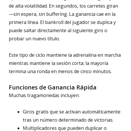
de alta volatilidad. En segundos, los carretes giran
—sin espera, sin buffering. La ganancia cae en la
primera línea. El bankroll del jugador se duplica y
puede saltar directamente al siguiente giro o
probar un nuevo título.
Este tipo de ciclo mantiene la adrenalina en marcha
mientras mantiene la sesión corta; la mayoría
termina una ronda en menos de cinco minutos.
Funciones de Ganancia Rápida
Muchas tragamonedas incluyen:
Giros gratis que se activan automáticamente
tras un número determinado de victorias.
Multiplicadores que pueden duplicar o