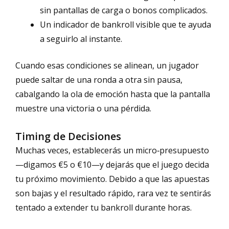
sin pantallas de carga o bonos complicados.
Un indicador de bankroll visible que te ayuda
a seguirlo al instante.
Cuando esas condiciones se alinean, un jugador
puede saltar de una ronda a otra sin pausa,
cabalgando la ola de emoción hasta que la pantalla
muestre una victoria o una pérdida.
Timing de Decisiones
Muchas veces, establecerás un micro‑presupuesto
—digamos €5 o €10—y dejarás que el juego decida
tu próximo movimiento. Debido a que las apuestas
son bajas y el resultado rápido, rara vez te sentirás
tentado a extender tu bankroll durante horas.