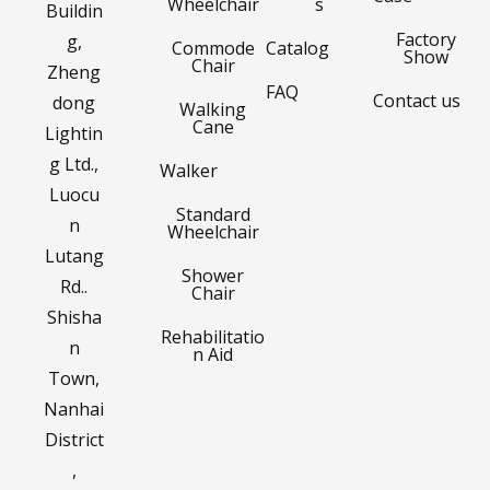
Wheelchair
s
Buildin
Factory
g,
Commode
Catalog
Show
Chair
Zheng
FAQ
Contact us
dong
Walking
Cane
Lightin
g Ltd.,
Walker
Luocu
Standard
n
Wheelchair
Lutang
Shower
Rd..
Chair
Shisha
Rehabilitatio
n
n Aid
Town,
Nanhai
District
,