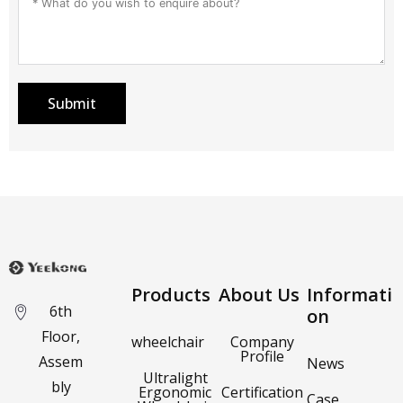
Submit
Products
About Us
Informati
6th
on
Floor,
wheelchair
Company
Profile
Assem
News
Ultralight
bly
Ergonomic
Certification
Case