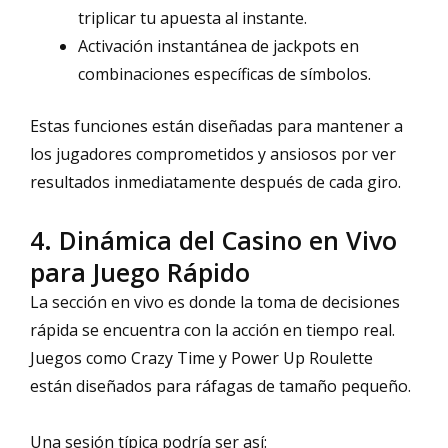
triplicar tu apuesta al instante.
Activación instantánea de jackpots en
combinaciones específicas de símbolos.
Estas funciones están diseñadas para mantener a
los jugadores comprometidos y ansiosos por ver
resultados inmediatamente después de cada giro.
4. Dinámica del Casino en Vivo
para Juego Rápido
La sección en vivo es donde la toma de decisiones
rápida se encuentra con la acción en tiempo real.
Juegos como Crazy Time y Power Up Roulette
están diseñados para ráfagas de tamaño pequeño.
Una sesión típica podría ser así: