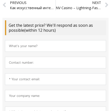
Prev
PREVIOUS
NEXT
Как искусственный интеллект сказывается на виртуальные сервисы
NV Casino – Lightning‑Fast Slots & Mobile Thrills for the Quick‑Fire Player
Get the latest price? We'll respond as soon as
possible(within 12 hours)