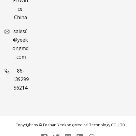
Provin
ce,
China
sales6
@yeek
ongmd
.com
86-
139299
56214
Copyright by © Foshan Yeekong Medical Technology CO.,LTD