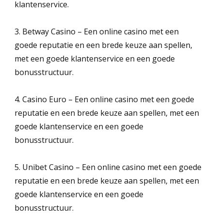
klantenservice.
3. Betway Casino – Een online casino met een
goede reputatie en een brede keuze aan spellen,
met een goede klantenservice en een goede
bonusstructuur.
4. Casino Euro – Een online casino met een goede
reputatie en een brede keuze aan spellen, met een
goede klantenservice en een goede
bonusstructuur.
5. Unibet Casino – Een online casino met een goede
reputatie en een brede keuze aan spellen, met een
goede klantenservice en een goede
bonusstructuur.