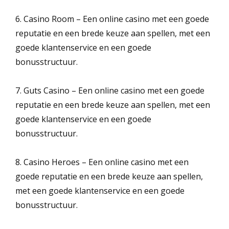
6. Casino Room – Een online casino met een goede
reputatie en een brede keuze aan spellen, met een
goede klantenservice en een goede
bonusstructuur.
7. Guts Casino – Een online casino met een goede
reputatie en een brede keuze aan spellen, met een
goede klantenservice en een goede
bonusstructuur.
8. Casino Heroes – Een online casino met een
goede reputatie en een brede keuze aan spellen,
met een goede klantenservice en een goede
bonusstructuur.