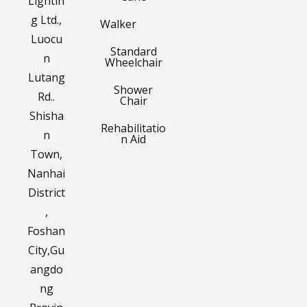
Lightin
g Ltd.,
Walker
Luocu
Standard
n
Wheelchair
Lutang
Shower
Rd..
Chair
Shisha
Rehabilitatio
n
n Aid
Town,
Nanhai
District
,
Foshan
City,Gu
angdo
ng