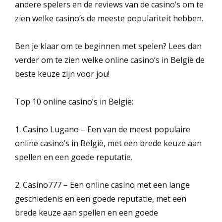
andere spelers en de reviews van de casino’s om te
zien welke casino’s de meeste populariteit hebben.
Ben je klaar om te beginnen met spelen? Lees dan
verder om te zien welke online casino’s in België de
beste keuze zijn voor jou!
Top 10 online casino’s in België:
1. Casino Lugano – Een van de meest populaire
online casino’s in België, met een brede keuze aan
spellen en een goede reputatie.
2. Casino777 – Een online casino met een lange
geschiedenis en een goede reputatie, met een
brede keuze aan spellen en een goede