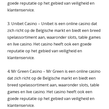
goede reputatie op het gebied van veiligheid en
klantenservice.
3. Unibet Casino – Unibet is een online casino dat
zich richt op de Belgische markt en biedt een breed
spelassortiment aan, waaronder slots, table games
en live casino. Het casino heeft ook een goede
reputatie op het gebied van veiligheid en
klantenservice.
4. Mr Green Casino – Mr Green is een online casino
dat zich richt op de Belgische markt en biedt een
breed spelassortiment aan, waaronder slots, table
games en live casino. Het casino heeft ook een
goede reputatie op het gebied van veiligheid en
klantenservice.