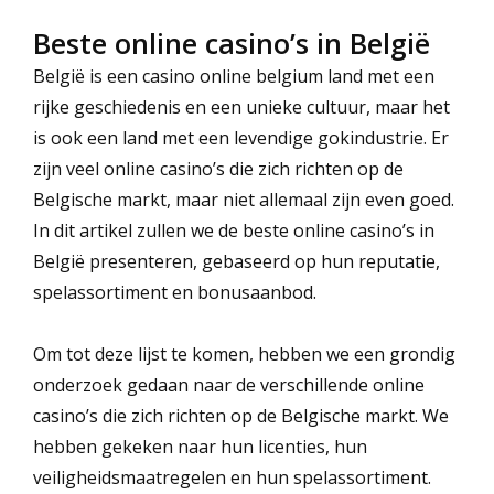
Beste online casino’s in België
België is een
casino online belgium
land met een
rijke geschiedenis en een unieke cultuur, maar het
is ook een land met een levendige gokindustrie. Er
zijn veel online casino’s die zich richten op de
Belgische markt, maar niet allemaal zijn even goed.
In dit artikel zullen we de beste online casino’s in
België presenteren, gebaseerd op hun reputatie,
spelassortiment en bonusaanbod.
Om tot deze lijst te komen, hebben we een grondig
onderzoek gedaan naar de verschillende online
casino’s die zich richten op de Belgische markt. We
hebben gekeken naar hun licenties, hun
veiligheidsmaatregelen en hun spelassortiment.