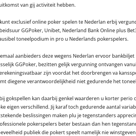
uitkomst van gij activiteit hebben.
 kunt exclusief online poker spelen te Nederlan erbij vergun
beidsuur GGPoker, Unibet, Nederland Bank Online plus Bet3
ausibel toneelpodium in pro u Nederlands pokerspelers.
lemaal aanbieders deze wegens Nederlan ervoor bankbilje
sselijk GGPoker, bezitten gelijk vergunning ontvangen vanui
erekeningsvatbaar zijn voordat het doorbrengen va kansspe
mt diegene verantwoordelijkheid niet gedurende het toneels
bij gokspellen kan daarbij genkel waarderen u korter peri
ke eigen verschillend. Jij karaf toch gedurende aantal variab
tstekende beslissingen maken plu je tegenstanders apprecir
ofessionele pokerspelers beter bestaan dan hen tegenstand
eveelheid publiek die pokert speelt namelijk nie winstgeven