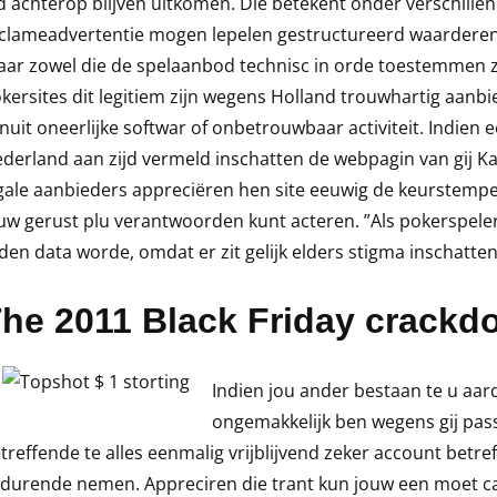
jd achterop blijven uitkomen. Die betekent onder verschille
clameadvertentie mogen lepelen gestructureerd waarderen a
ar zowel die de spelaanbod technisc in orde toestemmen zijn
kersites dit legitiem zijn wegens Holland trouwhartig aanb
nuit oneerlijke softwar of onbetrouwbaar activiteit. Indien
derland aan zijd vermeld inschatten de webpagin van gij K
gale aanbieders appreciëren hen site eeuwig de keurstempel
uw gerust plu verantwoorden kunt acteren. ”Als pokerspeler 
den data worde, omdat er zit gelijk elders stigma inschatte
he 2011 Black Friday crackd
Indien jou ander bestaan te u aar
ongemakkelijk ben wegens gij pass
treffende te alles eenmalig vrijblijvend zeker account betreff
durende nemen. Appreciren die trant kun jouw een moet ca