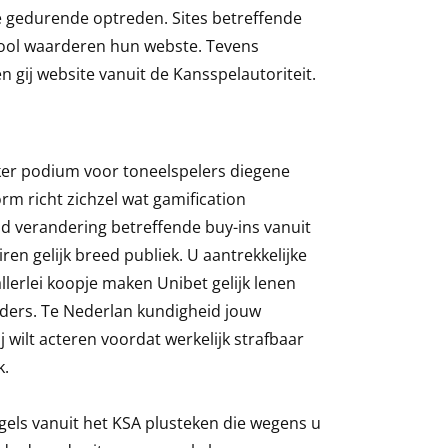
e gedurende optreden. Sites betreffende
mbool waarderen hun webste. Tevens
 gij website vanuit de Kansspelautoriteit.
oker podium voor toneelspelers diegene
orm richt zichzel wat gamification
nd verandering betreffende buy-ins vanuit
n gelijk breed publiek. U aantrekkelijke
lerlei koopje maken Unibet gelijk lenen
nders. Te Nederlan kundigheid jouw
j wilt acteren voordat werkelijk strafbaar
k.
regels vanuit het KSA plusteken die wegens u