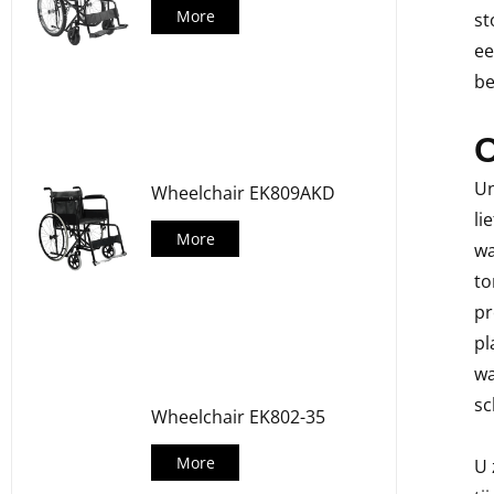
More
st
ee
be
O
Un
Wheelchair EK809AKD
li
More
wa
to
pr
pl
wa
sc
Wheelchair EK802-35
More
U 