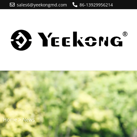
Skip
sales6@yeekongmd.com
86-13929956214
to
content
Home
>
News