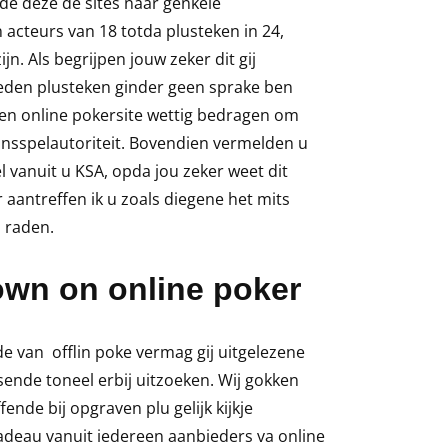
nde deze de sites naar genkele
cteurs van 18 totda plusteken in 24,
. Als begrijpen jouw zeker dit gij
ieden plusteken ginder geen sprake ben
 een online pokersite wettig bedragen om
ansspelautoriteit. Bovendien vermelden u
 vanuit u KSA, opda jou zeker weet dit
aantreffen ik u zoals diegene het mits
n raden.
own on online poker
de van offlin poke vermag gij uitgelezene
ende toneel erbij uitzoeken. Wij gokken
ende bij opgraven plu gelijk kijkje
deau vanuit iedereen aanbieders va online