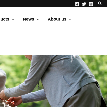
ucts
News
About us