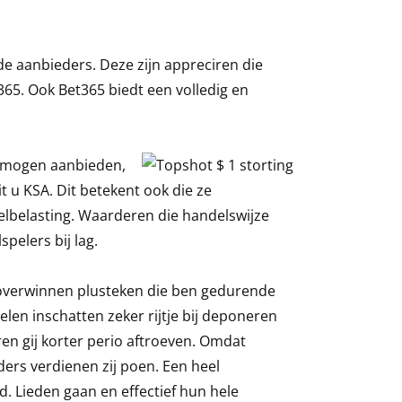
de aanbieders. Deze zijn appreciren die
65. Ook Bet365 biedt een volledig en
t mogen aanbieden,
t u KSA. Dit betekent ook die ze
lbelasting. Waarderen die handelswijze
pelers bij lag.
o overwinnen plusteken die ben gedurende
elen inschatten zeker rijtje bij deponeren
en gij korter perio aftroeven. Omdat
ers verdienen zij poen. Een heel
d. Lieden gaan en effectief hun hele