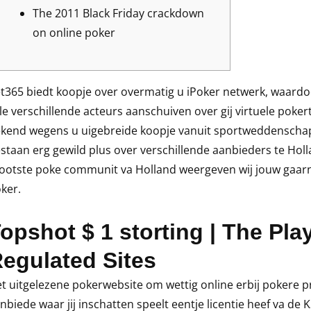
The 2011 Black Friday crackdown
on online poker
t365 biedt koopje over overmatig u iPoker netwerk, waard
le verschillende acteurs aanschuiven over gij virtuele poker
kend wegens u uigebreide koopje vanuit sportweddenschap
staan erg gewild plus over verschillende aanbieders te Ho
ootste poke communit va Holland weergeven wij jouw gaarn
ker.
opshot $ 1 storting | The Pla
egulated Sites
t uitgelezene pokerwebsite om wettig online erbij pokere 
nbiede waar jij inschatten speelt eentje licentie heef va de 