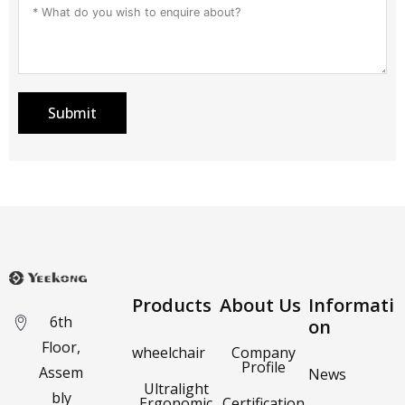
Submit
Products
About Us
Informati
6th
on
Floor,
wheelchair
Company
Profile
Assem
News
Ultralight
bly
Ergonomic
Certification