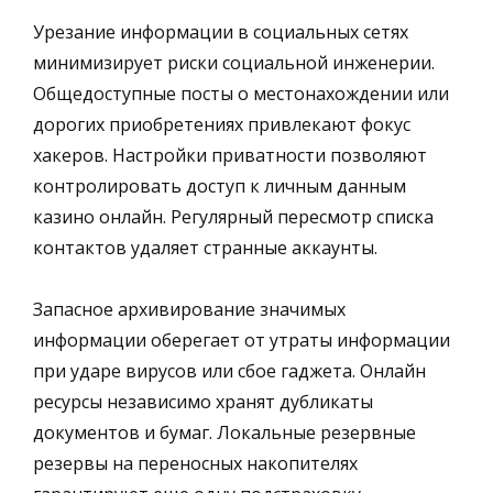
Урезание информации в социальных сетях
минимизирует риски социальной инженерии.
Общедоступные посты о местонахождении или
дорогих приобретениях привлекают фокус
хакеров. Настройки приватности позволяют
контролировать доступ к личным данным
казино онлайн. Регулярный пересмотр списка
контактов удаляет странные аккаунты.
Запасное архивирование значимых
информации оберегает от утраты информации
при ударе вирусов или сбое гаджета. Онлайн
ресурсы независимо хранят дубликаты
документов и бумаг. Локальные резервные
резервы на переносных накопителях