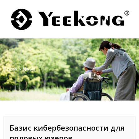
Skip
to
content
Home
>
News
Базис кибербезопасности для
рядовых юзеров