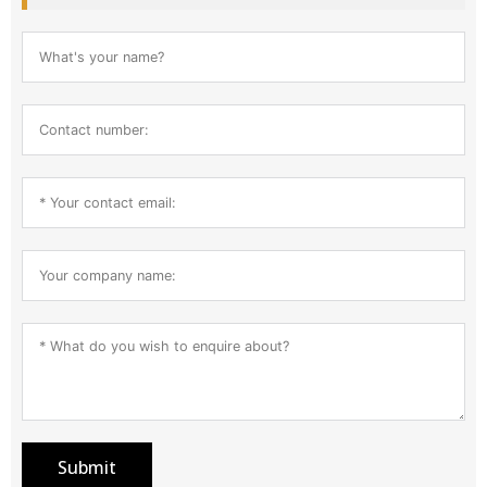
Submit