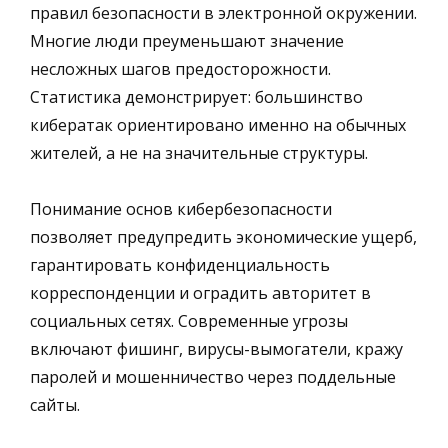
правил безопасности в электронной окружении.
Многие люди преуменьшают значение
несложных шагов предосторожности.
Статистика демонстрирует: большинство
кибератак ориентировано именно на обычных
жителей, а не на значительные структуры.
Понимание основ кибербезопасности
позволяет предупредить экономические ущерб,
гарантировать конфиденциальность
корреспонденции и оградить авторитет в
социальных сетях. Современные угрозы
включают фишинг, вирусы-вымогатели, кражу
паролей и мошенничество через поддельные
сайты.