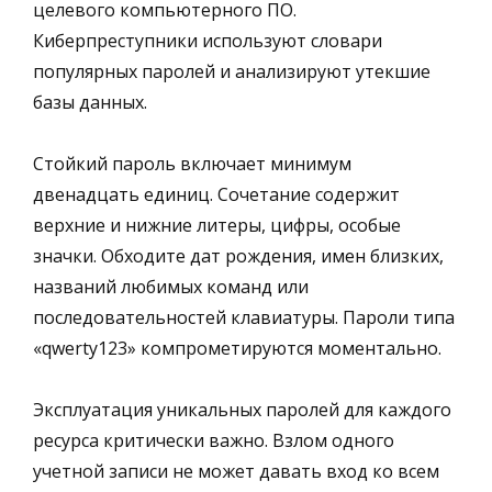
целевого компьютерного ПО.
Киберпреступники используют словари
популярных паролей и анализируют утекшие
базы данных.
Стойкий пароль включает минимум
двенадцать единиц. Сочетание содержит
верхние и нижние литеры, цифры, особые
значки. Обходите дат рождения, имен близких,
названий любимых команд или
последовательностей клавиатуры. Пароли типа
«qwerty123» компрометируются моментально.
Эксплуатация уникальных паролей для каждого
ресурса критически важно. Взлом одного
учетной записи не может давать вход ко всем