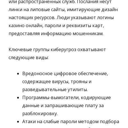
или распространенных служб. Послания несут
линки на липовые сайты, имитирующие дизайн
настоящих ресурсов. Люди указывают логины
казино онлайн, пароли и реквизиты карт,
предоставляя информацию мошенникам.
Ключевые группы киберугроз охватывают
следующие виды:
Вредоносное цифровое обеспечение,
содержащее вирусы, трояны и
разведывательные утилиты.
Программы-вымогатели, кодирующие
данные и запрашивающие плату за
разблокировку.
Атаки на слабые пароли методом подбора