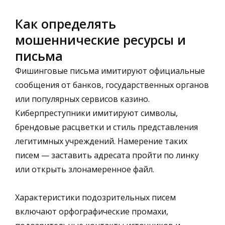
Как определять
мошеннические ресурсы и
письма
Фишинговые письма имитируют официальные
сообщения от банков, государственных органов
или популярных сервисов казино.
Киберпреступники имитируют символы,
брендовые расцветки и стиль представления
легитимных учреждений. Намерение таких
писем — заставить адресата пройти по линку
или открыть злонамеренное файл.
Характеристики подозрительных писем
включают орфографические промахи,