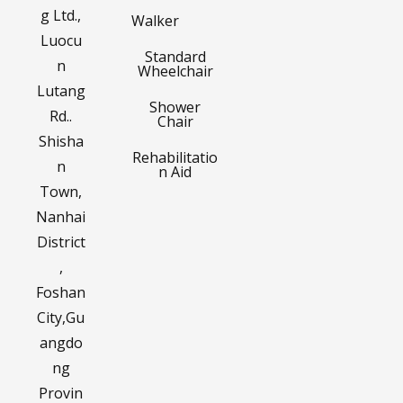
g Ltd.,
Walker
Luocu
Standard
n
Wheelchair
Lutang
Shower
Rd..
Chair
Shisha
Rehabilitatio
n
n Aid
Town,
Nanhai
District
,
Foshan
City,Gu
angdo
ng
Provin