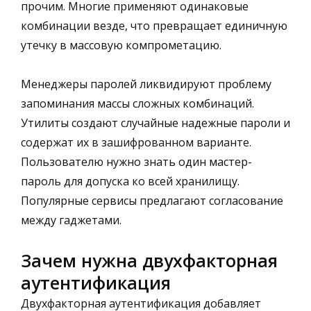
прочим. Многие применяют одинаковые
комбинации везде, что превращает единичную
утечку в массовую компрометацию.
Менеджеры паролей ликвидируют проблему
запоминания массы сложных комбинаций.
Утилиты создают случайные надежные пароли и
содержат их в зашифрованном варианте.
Пользователю нужно знать один мастер-
пароль для допуска ко всей хранилищу.
Популярные сервисы предлагают согласование
между гаджетами.
Зачем нужна двухфакторная
аутентификация
Двухфакторная аутентификация добавляет