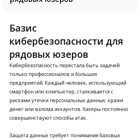
Базис
кибербезопасности для
рядовых юзеров
Кибербезопасность перестала быть задачей
только профессионалов и больших
предприятий. Каждый человек, использующий
смартфон или компьютер, сталкивается с
рисками утечки персональных данных, кражи
денег или взлома аккаунтов. Хакеры постоянно
совершенствуют способы атак.
Защита данных требует понимания базовых