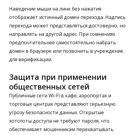
Наведение мыши на линк без нажатия
отображает истинный домен перехода. Надпись
перехода может представляться достоверно, но
направлять на другой адрес. При сомнениях
предпочтительнее самостоятельно набрать
домен в браузере или позвонить в учреждение
для верификации.
Защита при применении
общественных сетей
Публичные сети Wi-Fi в кафе, аэропортах и
торговых центрах представляют серьезную
угрозу безопасности данных. Открытые
хотспоты доступа не требуют пароля, что
обеспечивает мошенникам перехватывать