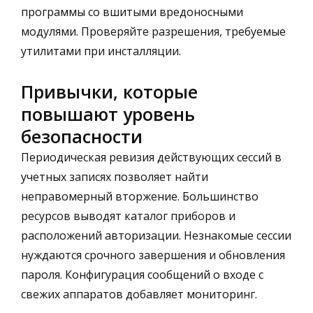
программы со вшитыми вредоносными
модулями. Проверяйте разрешения, требуемые
утилитами при инсталляции.
Привычки, которые
повышают уровень
безопасности
Периодическая ревизия действующих сессий в
учетных записях позволяет найти
неправомерный вторжение. Большинство
ресурсов выводят каталог приборов и
расположений авторизации. Незнакомые сессии
нуждаются срочного завершения и обновления
пароля. Конфигурация сообщений о входе с
свежих аппаратов добавляет мониторинг.