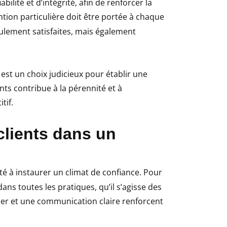
abilité et d’intégrité, afin de renforcer la
ntion particulière doit être portée à chaque
eulement satisfaites, mais également
 est un choix judicieux pour établir une
ients contribue à la pérennité et à
tif.
 clients dans un
té à instaurer un climat de confiance. Pour
dans toutes les pratiques, qu’il s’agisse des
lier et une communication claire renforcent