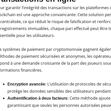
ur garantir l’intégrité des transactions sur les plateformes de
ockchain est une approche convaincante. Cette solution pe
centralisée, ce qui réduit le risque de falsification et renf
registrements immuables, chaque pari effectué peut être tr
sentielle pour les utilisateurs.
s systèmes de paiement par cryptomonnaie gagnent égaleme
thodes de paiement sécurisées et anonymes, les opérateurs
pond à une demande croissante de la part des joueurs soucie
formations financières.
L’utilisation de protocoles de sécu
Encryption avancée:
protège les données sensibles des utilisateurs pendant
Cette méthode ajoute 
Authentification à deux facteurs:
garantissant que seules les personnes autorisées peuv