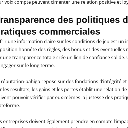
ur voix compte peuvent cimenter une relation positive et loy
ransparence des politiques d
ratiques commerciales
frir une information claire sur les conditions de jeu est un 
position honnête des règles, des bonus et des éventuelles rest
r une transparence totale crée un lien de confiance solide. U
engager sur le long terme.
 réputation-bahigo repose sur des fondations d’intégrité et 
r les résultats, les gains et les pertes établit une relation d
ivent pouvoir vérifier par eux-mêmes la justesse des pratiq
ateforme.
s entreprises doivent également prendre en compte l’impac