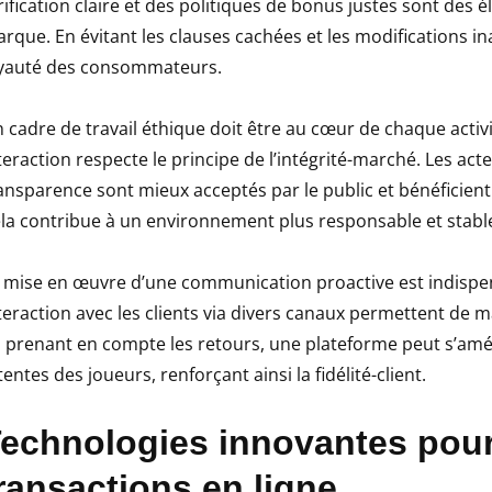
rification claire et des politiques de bonus justes sont des 
rque. En évitant les clauses cachées et les modifications i
yauté des consommateurs.
 cadre de travail éthique doit être au cœur de chaque activ
teraction respecte le principe de l’intégrité-marché. Les ac
ansparence sont mieux acceptés par le public et bénéficient
la contribue à un environnement plus responsable et stabl
 mise en œuvre d’une communication proactive est indispen
teraction avec les clients via divers canaux permettent de m
 prenant en compte les retours, une plateforme peut s’amé
tentes des joueurs, renforçant ainsi la fidélité-client.
echnologies innovantes pour
ransactions en ligne