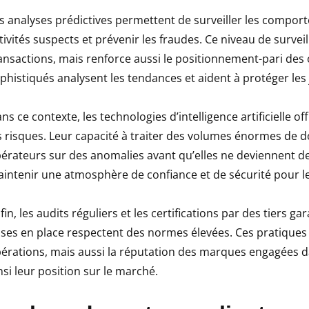
s analyses prédictives permettent de surveiller les comporte
tivités suspects et prévenir les fraudes. Ce niveau de surve
ansactions, mais renforce aussi le positionnement-pari des
phistiqués analysent les tendances et aident à protéger les
ns ce contexte, les technologies d’intelligence artificielle 
s risques. Leur capacité à traiter des volumes énormes de d
érateurs sur des anomalies avant qu’elles ne deviennent d
intenir une atmosphère de confiance et de sécurité pour les
fin, les audits réguliers et les certifications par des tiers 
ses en place respectent des normes élevées. Ces pratiques 
érations, mais aussi la réputation des marques engagées dan
nsi leur position sur le marché.