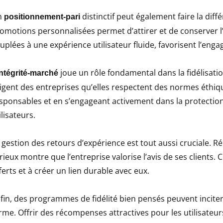
n
distinctif peut également faire la diffé
positionnement-pari
omotions personnalisées permet d’attirer et de conserver l
uplées à une expérience utilisateur fluide, favorisent l’eng
joue un rôle fondamental dans la fidélisation
intégrité-marché
igent des entreprises qu’elles respectent des normes éthiqu
sponsables et en s’engageant activement dans la protection 
ilisateurs.
 gestion des retours d’expérience est tout aussi cruciale. R
rieux montre que l’entreprise valorise l’avis de ses clients. 
ferts et à créer un lien durable avec eux.
fin, des programmes de fidélité bien pensés peuvent inciter 
rme. Offrir des récompenses attractives pour les utilisateu