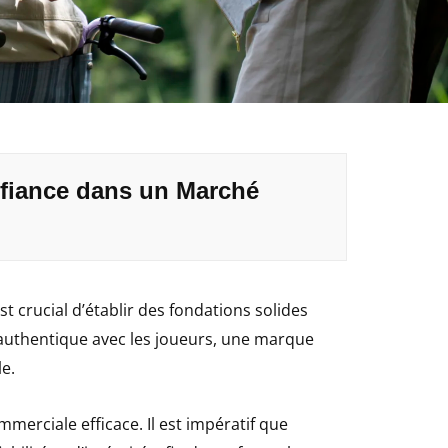
nfiance dans un Marché
 est crucial d’établir des fondations solides
t authentique avec les joueurs, une marque
e.
ommerciale efficace. Il est impératif que