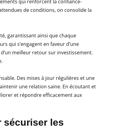
éléments qui renforcent la confiance-
nattendues de conditions, on consolide la
ité, garantissant ainsi que chaque
teurs qui s’engagent en faveur d’une
 d’un meilleur retour sur investissement.
e.
sable. Des mises à jour régulières et une
aintenir une relation saine. En écoutant et
liorer et répondre efficacement aux
 sécuriser les