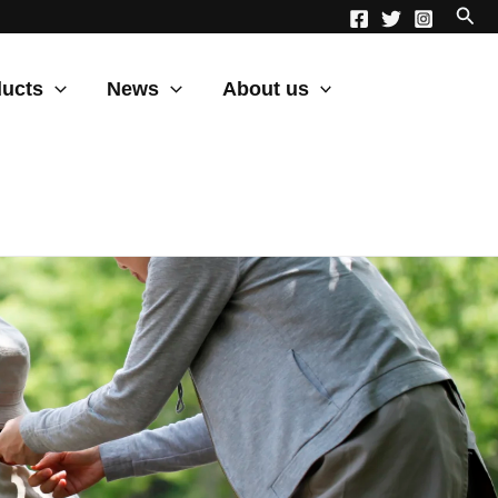
ucts
News
About us