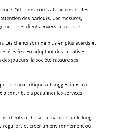
rence. Offrir des cotes attractives et des
’attention des parieurs. Ces mesures,
agement des clients envers la marque.
. Les clients sont de plus en plus avertis et
es élevées. En adoptant des initiatives
des joueurs, la société rassure ses
épondre aux critiques et suggestions avec
Cela contribue à peaufiner les services
les clients à choisir la marque sur le long
rs réguliers et créer un environnement où