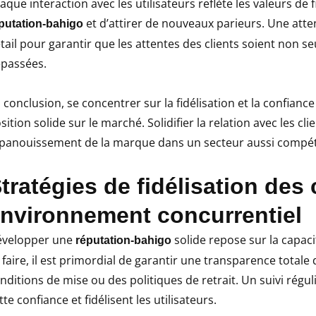
aque interaction avec les utilisateurs reflète les valeurs de fi
et d’attirer de nouveaux parieurs. Une atte
putation-bahigo
tail pour garantir que les attentes des clients soient non s
passées.
 conclusion, se concentrer sur la fidélisation et la confiance
sition solide sur le marché. Solidifier la relation avec les cl
épanouissement de la marque dans un secteur aussi compéti
tratégies de fidélisation des
nvironnement concurrentiel
velopper une
solide repose sur la capaci
réputation-bahigo
 faire, il est primordial de garantir une transparence totale 
nditions de mise ou des politiques de retrait. Un suivi régu
tte confiance et fidélisent les utilisateurs.