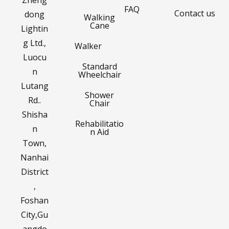
FAQ
Contact us
dong
Walking
Cane
Lightin
g Ltd.,
Walker
Luocu
Standard
n
Wheelchair
Lutang
Shower
Rd..
Chair
Shisha
Rehabilitatio
n
n Aid
Town,
Nanhai
District
,
Foshan
City,Gu
angdo