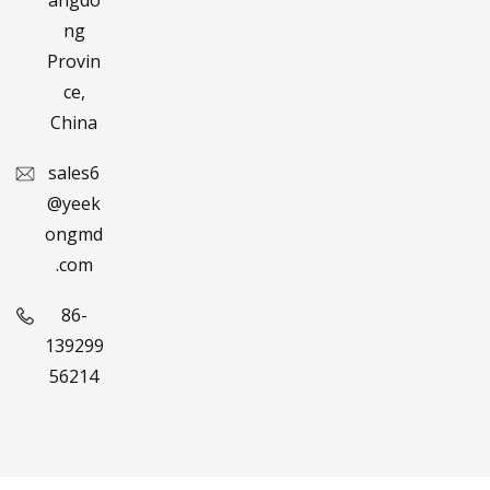
ng
Provin
ce,
China
sales6
@yeek
ongmd
.com
86-
139299
56214