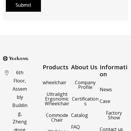
Submit
Products
About Us
Informati
6th
on
Floor,
wheelchair
Company
Profile
Assem
News
Ultralight
bly
Ergonomic
Certification
Case
Wheelchair
s
Buildin
Factory
g,
Commode
Catalog
Show
Chair
Zheng
FAQ
Contact us
dong