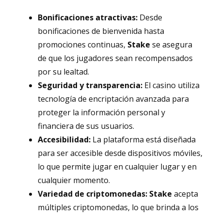
Bonificaciones atractivas:
Desde
bonificaciones de bienvenida hasta
promociones continuas,
Stake
se asegura
de que los jugadores sean recompensados
por su lealtad.
Seguridad y transparencia:
El casino utiliza
tecnología de encriptación avanzada para
proteger la información personal y
financiera de sus usuarios.
Accesibilidad:
La plataforma está diseñada
para ser accesible desde dispositivos móviles,
lo que permite jugar en cualquier lugar y en
cualquier momento.
Variedad de criptomonedas:
Stake
acepta
múltiples criptomonedas, lo que brinda a los