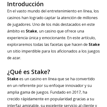
Introducción
En el vasto mundo del entretenimiento en línea, los
casinos han logrado captar la atención de millones
de jugadores. Uno de los más destacados en este
ámbito es
Stake
, un casino que ofrece una
experiencia única y emocionante. En este artículo,
exploraremos todas las facetas que hacen de
Stake
un sitio imperdible para los aficionados a los juegos
de azar.
¿Qué es Stake?
Stake
es un casino en línea que se ha convertido
en un referente por su enfoque innovador y su
amplia gama de juegos. Fundado en 2017, ha
crecido rápidamente en popularidad gracias a su
interfaz amigable, su excelente servicio al cliente y