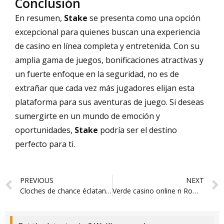
Conclusión
En resumen,
Stake
se presenta como una opción
excepcional para quienes buscan una experiencia
de casino en línea completa y entretenida. Con su
amplia gama de juegos, bonificaciones atractivas y
un fuerte enfoque en la seguridad, no es de
extrañar que cada vez más jugadores elijan esta
plataforma para sus aventuras de juego. Si deseas
sumergirte en un mundo de emoción y
oportunidades,
Stake
podría ser el destino
perfecto para ti.
Prev
PREVIOUS
NEXT
Cloches de chance éclatantes avec supercharged clovers envoûtants9629
Verde casino online n Romnia securitate i licen.635