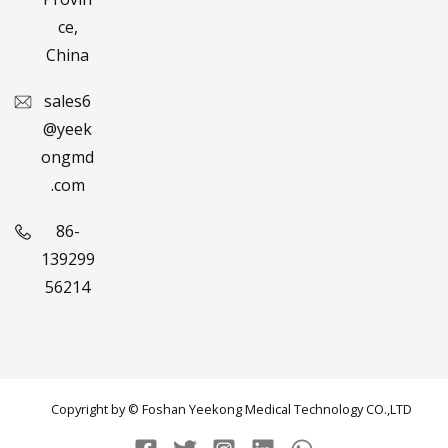
ce,
China
sales6
@yeek
ongmd
.com
86-
139299
56214
Copyright by © Foshan Yeekong Medical Technology CO.,LTD