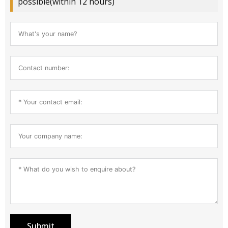
possible(within 12 hours)
Submit