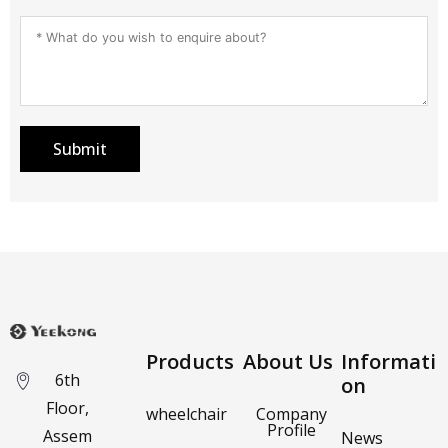
Submit
Products
About Us
Informati
6th
on
Floor,
wheelchair
Company
Profile
Assem
News