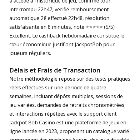
a accédé à l’historique de jeu, confirmé tour
interrompu 22h47, vérifié remboursement
automatique 2€ effectué 22h48, résolution
satisfaisante en 8 minutes, note ⭐⭐⭐⭐⭐ (5/5)
Excellent. Le cashback hebdomadaire constitue le
cœur économique justifiant JackpotBob pour
joueurs réguliers.
Délais et Frais de Transaction
Notre méthodologie repose sur des tests pratiques
réels effectués sur une période de quatre
semaines, incluant dépôts multiples, sessions de
jeu variées, demandes de retraits chronométrées,
et interactions répétées avec le support client.
Jackpot Bob Casino est une plateforme de jeux en
ligne lancée en 2023, proposant un catalogue varié
comprenant des machines à sous, des jeux de table