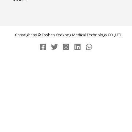
Copyright by © Foshan Yeekong Medical Technology CO.,LTD