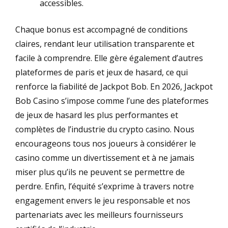
accessibles.
Chaque bonus est accompagné de conditions
claires, rendant leur utilisation transparente et
facile à comprendre. Elle gère également d’autres
plateformes de paris et jeux de hasard, ce qui
renforce la fiabilité de Jackpot Bob. En 2026, Jackpot
Bob Casino s’impose comme l’une des plateformes
de jeux de hasard les plus performantes et
complètes de l’industrie du crypto casino. Nous
encourageons tous nos joueurs à considérer le
casino comme un divertissement et à ne jamais
miser plus qu’ils ne peuvent se permettre de
perdre. Enfin, l’équité s’exprime à travers notre
engagement envers le jeu responsable et nos
partenariats avec les meilleurs fournisseurs