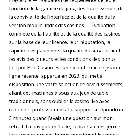
fonction de la gamme de jeux, des fournisseurs, de
la convivialité de l’interface et de la qualité de la
version mobile. Index des casinos — Évaluation
complète de la fiabilité et de la qualité des casinos
sur la base de leur licence, leur réputation, la
rapidité des paiements, la qualité du service client,
les avis des joueurs et les conditions des bonus.
Jackpot Bob Casino est une plateforme de jeux en
ligne récente, apparue en 2023, qui met à
disposition une vaste sélection de divertissements,
allant des machines à sous aux jeux de table
traditionnels, sans oublier le casino live avec
croupiers professionnels. Le support a répondu en
3 minutes quand j’avais une question sur mon
retrait. La navigation fluide, la diversité des jeux et
la transparence des bonus constituent les points