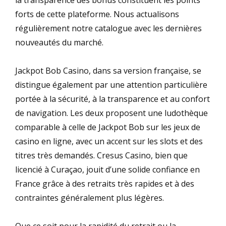
forts de cette plateforme. Nous actualisons
régulièrement notre catalogue avec les dernières
nouveautés du marché.
Jackpot Bob Casino, dans sa version française, se
distingue également par une attention particulière
portée à la sécurité, à la transparence et au confort
de navigation. Les deux proposent une ludothèque
comparable à celle de Jackpot Bob sur les jeux de
casino en ligne, avec un accent sur les slots et des
titres très demandés. Cresus Casino, bien que
licencié à Curaçao, jouit d’une solide confiance en
France grâce à des retraits très rapides et à des
contraintes généralement plus légères.
Que ce soit pour la rapidité du retrait ou la