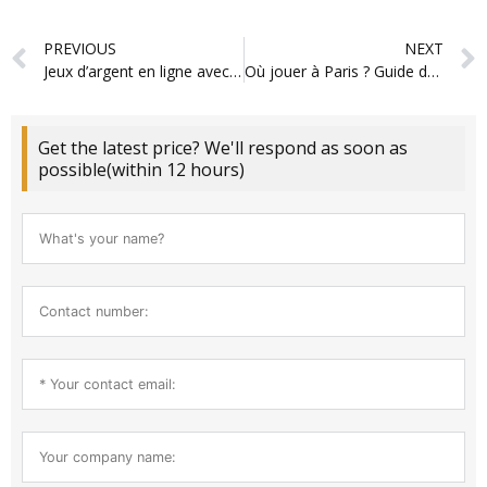
Prev
PREVIOUS
NEXT
Jeux d’argent en ligne avec argent réel : Découvrez Jackpot Bob
Où jouer à Paris ? Guide des casinos et clubs de jeux de la capitale
Get the latest price? We'll respond as soon as
possible(within 12 hours)