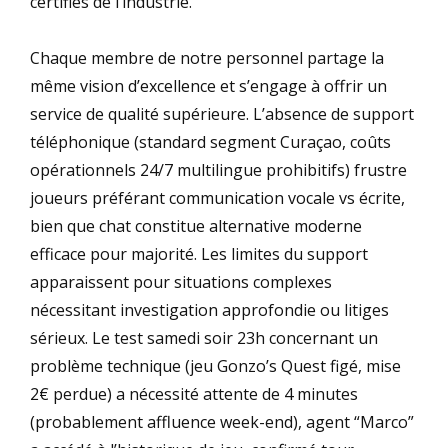
certifiés de l’industrie.
Chaque membre de notre personnel partage la
même vision d’excellence et s’engage à offrir un
service de qualité supérieure. L’absence de support
téléphonique (standard segment Curaçao, coûts
opérationnels 24/7 multilingue prohibitifs) frustre
joueurs préférant communication vocale vs écrite,
bien que chat constitue alternative moderne
efficace pour majorité. Les limites du support
apparaissent pour situations complexes
nécessitant investigation approfondie ou litiges
sérieux. Le test samedi soir 23h concernant un
problème technique (jeu Gonzo’s Quest figé, mise
2€ perdue) a nécessité attente de 4 minutes
(probablement affluence week-end), agent “Marco”