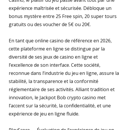
expérience maîtrisée et sécurisée. Débloque un
bonus mystère entre 25 Free spin, 20 super tours
gratuits ou des voucher de 5€ ou 20€.
En tant que online casino de référence en 2026,
cette plateforme en ligne se distingue par la
diversité de ses jeux de casino en ligne et
l’excellence de son interface. Cette société,
reconnue dans l’industrie du jeu en ligne, assure la
stabilité, la transparence et la conformité
réglementaire de ses activités. Alliant tradition et
innovation, le Jackpot Bob crypto casino met
l’accent sur la sécurité, la confidentialité, et une
expérience de jeu en ligne fluide.
PlayScore — Évaluation de l’expérience de jeu en