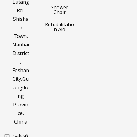
Lutang
Shower
Rd..
Chair
Shisha
Rehabilitatio
n
n Aid
Town,
Nanhai
District
,
Foshan
City,Gu
angdo
ng
Provin
ce,
China
sales6