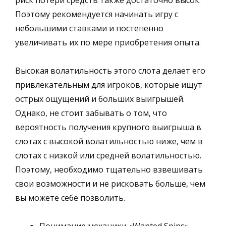
Поэтому рекомендуется начинать игру с
небольшими ставками и постепенно
увеличивать их по мере приобретения опыта.
Высокая волатильность этого слота делает его
привлекательным для игроков, которые ищут
острых ощущений и больших выигрышей.
Однако, не стоит забывать о том, что
вероятность получения крупного выигрыша в
слотах с высокой волатильностью ниже, чем в
слотах с низкой или средней волатильностью.
Поэтому, необходимо тщательно взвешивать
свои возможности и не рисковать больше, чем
вы можете себе позволить.
Понимание механики «Wanted Spins» –