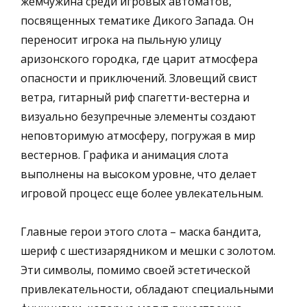
жемчужина среди игровых автоматов,
посвященных тематике Дикого Запада. Он
переносит игрока на пыльную улицу
аризонского городка, где царит атмосфера
опасности и приключений. Зловещий свист
ветра, гитарный риф спагетти-вестерна и
визуально безупречные элементы создают
неповторимую атмосферу, погружая в мир
вестернов. Графика и анимация слота
выполнены на высоком уровне, что делает
игровой процесс еще более увлекательным.
Главные герои этого слота – маска бандита,
шериф с шестизарядником и мешки с золотом.
Эти символы, помимо своей эстетической
привлекательности, обладают специальными