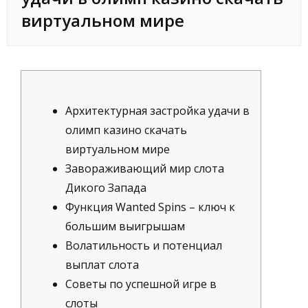
виртуальном мире
Архитектурная застройка удачи в
олимп казино скачать
виртуальном мире
Завораживающий мир слота
Дикого Запада
Функция Wanted Spins – ключ к
большим выигрышам
Волатильность и потенциал
выплат слота
Советы по успешной игре в
слоты