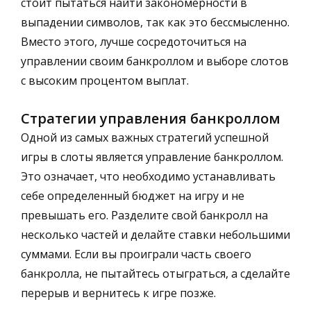
стоит пытаться найти закономерности в
выпадении символов, так как это бессмысленно.
Вместо этого, лучше сосредоточиться на
управлении своим банкроллом и выборе слотов
с высоким процентом выплат.
Стратегии управления банкроллом
Одной из самых важных стратегий успешной
игры в слоты является управление банкроллом.
Это означает, что необходимо устанавливать
себе определенный бюджет на игру и не
превышать его. Разделите свой банкролл на
несколько частей и делайте ставки небольшими
суммами. Если вы проиграли часть своего
банкролла, не пытайтесь отыграться, а сделайте
перерыв и вернитесь к игре позже.