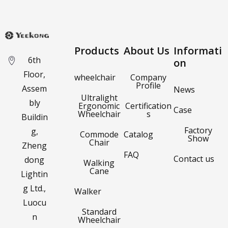
Products
About Us
Informati
6th
on
Floor,
wheelchair
Company
Profile
Assem
News
Ultralight
bly
Ergonomic
Certification
Case
Wheelchair
s
Buildin
Factory
g,
Commode
Catalog
Show
Chair
Zheng
FAQ
Contact us
dong
Walking
Cane
Lightin
g Ltd.,
Walker
Luocu
Standard
n
Wheelchair