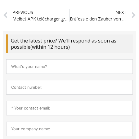
Prev
PREVIOUS
NEXT
Melbet APK télécharger gratuit : revue complète de la plateforme internationale
Entfessle den Zauber von duospin login für grenzenlosen Spielspaß
Get the latest price? We'll respond as soon as
possible(within 12 hours)