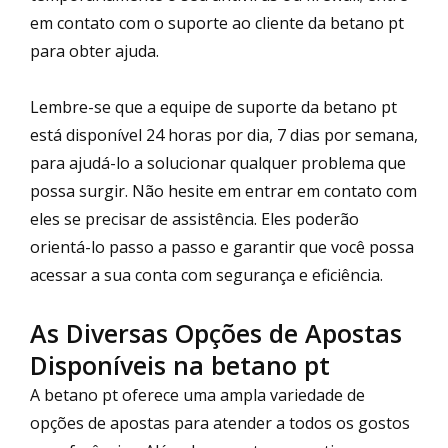
em contato com o suporte ao cliente da betano pt
para obter ajuda.
Lembre-se que a equipe de suporte da betano pt
está disponível 24 horas por dia, 7 dias por semana,
para ajudá-lo a solucionar qualquer problema que
possa surgir. Não hesite em entrar em contato com
eles se precisar de assistência. Eles poderão
orientá-lo passo a passo e garantir que você possa
acessar a sua conta com segurança e eficiência.
As Diversas Opções de Apostas
Disponíveis na betano pt
A betano pt oferece uma ampla variedade de
opções de apostas para atender a todos os gostos