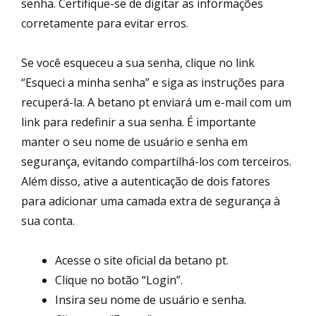
senha. Certifique-se de digitar as informações
corretamente para evitar erros.
Se você esqueceu a sua senha, clique no link
“Esqueci a minha senha” e siga as instruções para
recuperá-la. A betano pt enviará um e-mail com um
link para redefinir a sua senha. É importante
manter o seu nome de usuário e senha em
segurança, evitando compartilhá-los com terceiros.
Além disso, ative a autenticação de dois fatores
para adicionar uma camada extra de segurança à
sua conta.
Acesse o site oficial da betano pt.
Clique no botão “Login”.
Insira seu nome de usuário e senha.