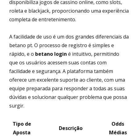
disponibiliza jogos de cassino online, como slots,
roleta e blackjack, proporcionando uma experiência
completa de entretenimento.
A facilidade de uso é um dos grandes diferenciais da
betano pt. O processo de registro é simples e
rápido, e o
betano login
é intuitivo, permitindo
que os usuários acessem suas contas com
facilidade e segurança. A plataforma também
oferece um excelente suporte ao cliente, com uma
equipe preparada para responder a todas as suas
dúvidas e solucionar qualquer problema que possa
surgir.
Tipo de
Odds
Descrição
Aposta
Médias