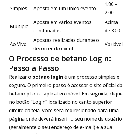
1.80 –
Simples
Aposta em um único evento.
2.00
Aposta em vários eventos
Acima
Múltipla
combinados.
de 3.00
Apostas realizadas durante o
Ao Vivo
Variável
decorrer do evento.
O Processo de betano Login:
Passo a Passo
Realizar o
betano login
é um processo simples e
seguro. O primeiro passo é acessar o site oficial da
betano pt ou o aplicativo móvel. Em seguida, clique
no botão “Login” localizado no canto superior
direito da tela. Você será redirecionado para uma
página onde deverá inserir o seu nome de usuário
(geralmente o seu endereço de e-mail) e a sua