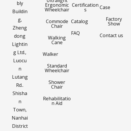
Ultralight
bly
Ergonomic
Certification
Case
Wheelchair
s
Buildin
Factory
g,
Commode
Catalog
Show
Chair
Zheng
FAQ
Contact us
dong
Walking
Cane
Lightin
g Ltd.,
Walker
Luocu
Standard
n
Wheelchair
Lutang
Shower
Rd..
Chair
Shisha
Rehabilitatio
n
n Aid
Town,
Nanhai
District