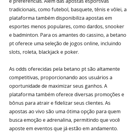
e preferências. Além das apostas esportivas
tradicionais, como futebol, basquete, tênis e vôlei, a
plataforma também disponibiliza apostas em
esportes menos populares, como dardos, snooker
e badminton. Para os amantes do cassino, a betano
pt oferece uma seleção de jogos online, incluindo
slots, roleta, blackjack e poker.
As odds oferecidas pela betano pt são altamente
competitivas, proporcionando aos usuários a
oportunidade de maximizar seus ganhos. A
plataforma também oferece diversas promoções e
bônus para atrair e fidelizar seus clientes. As
apostas ao vivo são uma ótima opção para quem
busca emoção e adrenalina, permitindo que você
aposte em eventos que já estão em andamento.