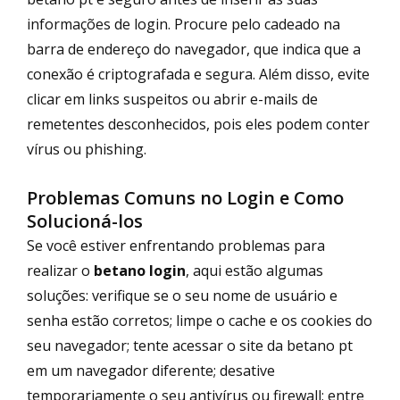
informações de login. Procure pelo cadeado na
barra de endereço do navegador, que indica que a
conexão é criptografada e segura. Além disso, evite
clicar em links suspeitos ou abrir e-mails de
remetentes desconhecidos, pois eles podem conter
vírus ou phishing.
Problemas Comuns no Login e Como
Solucioná-los
Se você estiver enfrentando problemas para
realizar o
betano login
, aqui estão algumas
soluções: verifique se o seu nome de usuário e
senha estão corretos; limpe o cache e os cookies do
seu navegador; tente acessar o site da betano pt
em um navegador diferente; desative
temporariamente o seu antivírus ou firewall; entre