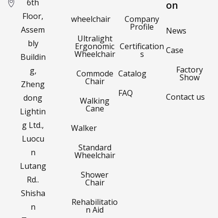
6th
on
Floor,
wheelchair
Company
Profile
Assem
News
Ultralight
bly
Ergonomic
Certification
Case
Wheelchair
s
Buildin
Factory
g,
Commode
Catalog
Show
Chair
Zheng
FAQ
Contact us
dong
Walking
Cane
Lightin
g Ltd.,
Walker
Luocu
Standard
n
Wheelchair
Lutang
Shower
Rd..
Chair
Shisha
Rehabilitatio
n
n Aid