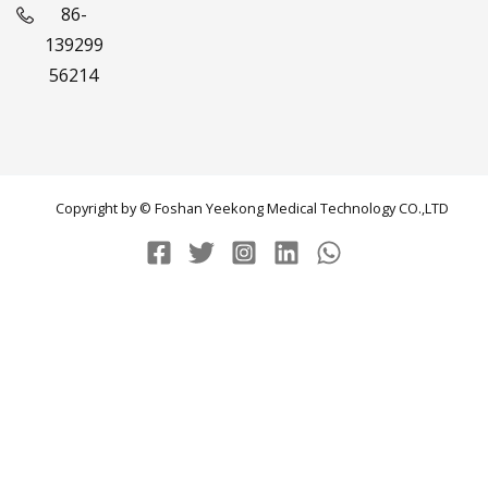
86-
139299
56214
Copyright by © Foshan Yeekong Medical Technology CO.,LTD