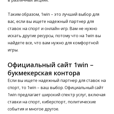
Таким образом, 1win – это лучший выбор для
вас, если вы ищете надежный партнер для
ставок на спорт и онлайн-игр. Вам не нужно
искать другие ресурсы, потому что на 1win вы
найдете все, что вам нужно для комфортной
игры.
Официальный сайт 1win –
букмекерская контора
Если вы ищете надежный партнер для ставок на
спорт, то 1win – ваш выбор. Официальный сайт
1win предлагает широкий спектр услуг, включая
ставки на спорт, киберспорт, политические
события и многое другое.