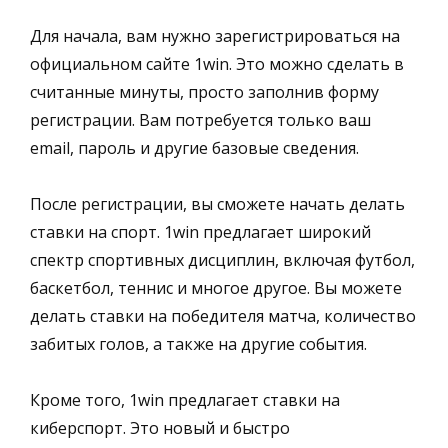
Для начала, вам нужно зарегистрироваться на
официальном сайте 1win. Это можно сделать в
считанные минуты, просто заполнив форму
регистрации. Вам потребуется только ваш
email, пароль и другие базовые сведения.
После регистрации, вы сможете начать делать
ставки на спорт. 1win предлагает широкий
спектр спортивных дисциплин, включая футбол,
баскетбол, теннис и многое другое. Вы можете
делать ставки на победителя матча, количество
забитых голов, а также на другие события.
Кроме того, 1win предлагает ставки на
киберспорт. Это новый и быстро