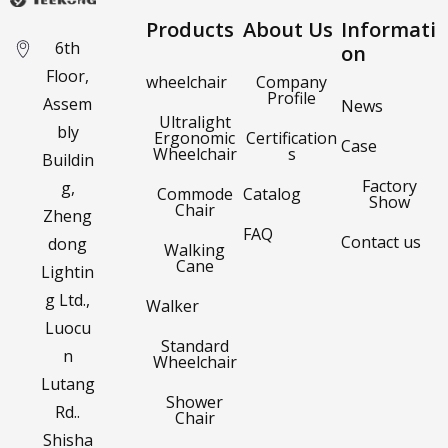
Products
About Us
Informati
6th
on
Floor,
wheelchair
Company
Profile
Assem
News
Ultralight
bly
Ergonomic
Certification
Case
Wheelchair
s
Buildin
Factory
g,
Commode
Catalog
Show
Chair
Zheng
FAQ
Contact us
dong
Walking
Cane
Lightin
g Ltd.,
Walker
Luocu
Standard
n
Wheelchair
Lutang
Shower
Rd..
Chair
Shisha