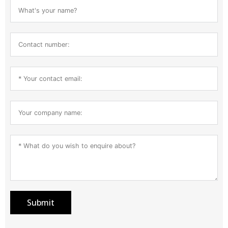
Submit