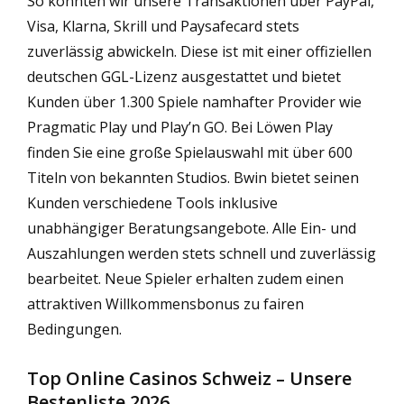
So konnten wir unsere Transaktionen über PayPal,
Visa, Klarna, Skrill und Paysafecard stets
zuverlässig abwickeln. Diese ist mit einer offiziellen
deutschen GGL-Lizenz ausgestattet und bietet
Kunden über 1.300 Spiele namhafter Provider wie
Pragmatic Play und Play’n GO. Bei Löwen Play
finden Sie eine große Spielauswahl mit über 600
Titeln von bekannten Studios. Bwin bietet seinen
Kunden verschiedene Tools inklusive
unabhängiger Beratungsangebote. Alle Ein- und
Auszahlungen werden stets schnell und zuverlässig
bearbeitet. Neue Spieler erhalten zudem einen
attraktiven Willkommensbonus zu fairen
Bedingungen.
Top Online Casinos Schweiz – Unsere
Bestenliste 2026