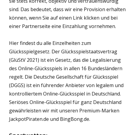
sie stets korrekt, objektiv und vertrauenswürdig
sind. Das bedeutet, dass wir eine Provision erhalten
können, wenn Sie auf einen Link klicken und bei
einer Partnerseite eine Einzahlung vornehmen.
Hier findest du alle Einzelheiten zum
Glücksspielgesetz. Der Glücksspielstaatsvertrag
(GlüStV 2021) ist ein Gesetz, das die Legalisierung
des Online-Glücksspiels in allen 16 Bundesländern
regelt. Die Deutsche Gesellschaft für Glücksspiel
(DGGS) ist ein führender Anbieter von legalem und
kontrolliertem Online-Glücksspiel in Deutschland.
Seriöses Online-Glücksspiel für ganz Deutschland
gewährleisten wir mit unseren Premium-Marken
JackpotPiraten.de und BingBong.de.