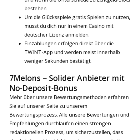
bestehen.
Um die Glücksspiele gratis Spielen zu nutzen,
musst du dich nur in einem Casino mit
deutscher Lizenz anmelden.
Einzahlungen erfolgen direkt über die
TWINT-App und werden meist innerhalb
weniger Sekunden bestätigt.
7Melons – Solider Anbieter mit
No-Deposit-Bonus
Mehr über unsere Bewertungsmethoden erfahren
Sie auf unserer Seite zu unserem
Bewertungsprozess. Alle unsere Bewertungen und
Empfehlungen durchlaufen einen strengen
redaktionellen Prozess, um sicherzustellen, dass